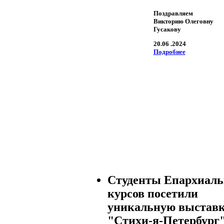
Поздравляем
Викторию Олеговну
Гусакову
20.06 .2024
Подробнее
Студенты Епархиал
курсов посетили
уникальную выстав
"Стихи-я-Петербург"