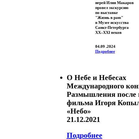
иерей Илия Макаров
провел экскурсию
по выставке
"Жизнь в раю"
в Музее искусства
Санкт-Петербурга
XX–XXI веков
04.09 .2024
Подробнее
О Небе и Небесах
Международного кон
Размышления после 
фильма Игоря Копы
«Небо»
21.12.2021
Подробнее