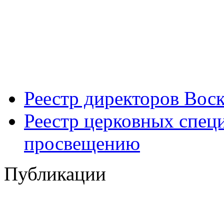
Реестр директоров Вос
Реестр церковных спец
просвещению
Публикации