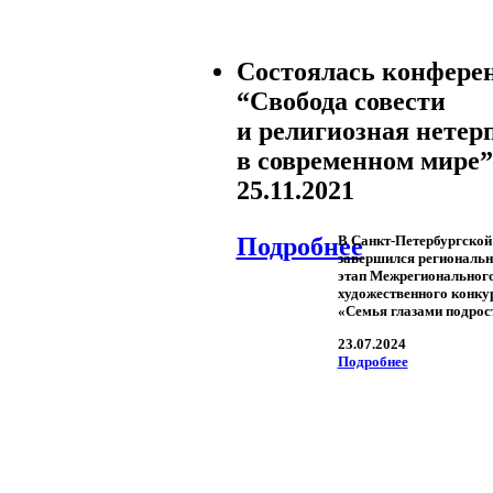
Состоялась конфере
“Свобода совести
и религиозная нетер
в современном мире”
25.11.2021
Подробнее
В Санкт-Петербургской
завершился региональ
этап Межрегиональног
художественного конку
«Семья глазами подрос
23.07.2024
Подробнее