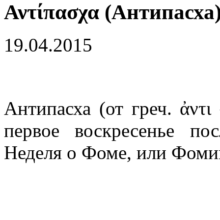
Αντίπασχα (Антипасха
19.04.2015
Антипасха (от греч. ἀντι
первое воскресенье по
Неделя о Фоме, или Фоми