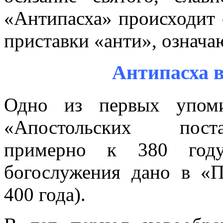
«Антипасха» происходит 
приставки «анти», означ
Антипасха 
Одно из первых упоми
«Апостольских поста
примерно к 380 году.
богослужения дано в «П
400 года).