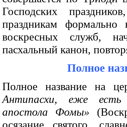
Господских празднико
праздникам формально 
воскресных служб, на
пасхальный канон, повтор
Полное наз
Полное название на ц
Антипасхи, еже есть 
апостола Фомы»
(Воскр
осязание святого, слав