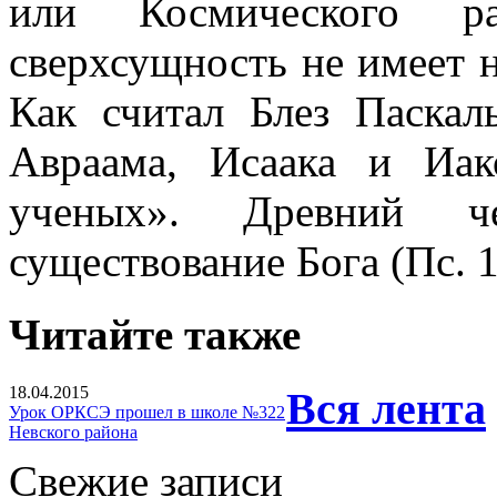
или Космического ра
сверхсущность не имеет 
Как считал Блез Паска
Авраама, Исаака и Иа
ученых». Древний ч
существование Бога (Пс. 1
Читайте также
18.04.2015
Вся лента
Урок ОРКСЭ прошел в школе №322
Невского района
Свежие записи