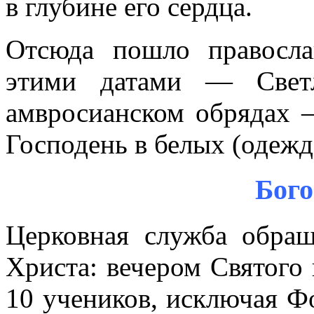
в глубине его сердца.
Отсюда пошло правосла
этими датами — Свет
амвросианском обрядах —
Господень в белых (одежд
Бого
Церковная служба обращ
Христа: вечером Святого 
10 учеников, исключая Фо