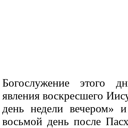
Богослужение этого д
явления воскресшего Иис
день недели вечером» 
восьмой день после Пасх