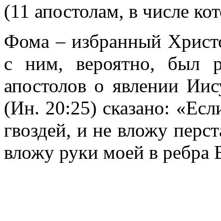
(11 апостолам, в числе ко
Фома – избранный Христо
с ним, вероятно, был 
апостолов о явлении Иис
(Ин. 20:25) сказано: «Есл
гвоздей, и не вложу перст
вложу руки моей в ребра 