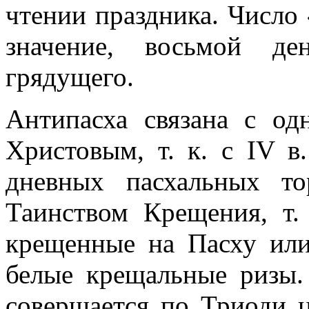
чтении праздника. Число
значение, восьмой де
грядущего.
Антипасха связана с од
Христовым, т. к. с IV в
дневных пасхальных т
Таинством Крещения, т.
крещенные на Пасху или
белые крещальные ризы.
совершается по Триоди 