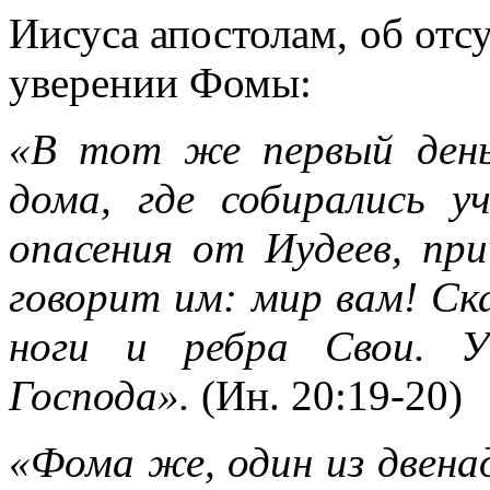
Иисуса апостолам, об отс
уверении Фомы:
«В тот же первый день 
дома, где собирались у
опасения от Иудеев, при
говорит им: мир вам! Ска
ноги и ребра Свои. Уч
Господа».
(Ин. 20:19-20)
«Фома же, один из двена