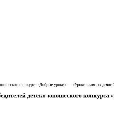
-юношеского конкурса «Добрые уроки» — «Уроки славных деяни
бедителей детско-юношеского конкурса