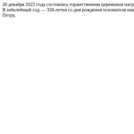
20 декабря 2022 года состоялась торжественная церемония на
В юбилейный год — 350-летия со дня рождения основателя наш
Петру.