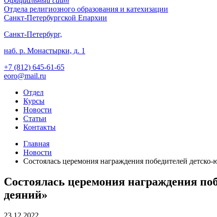
Официальный сайт
Отдела
религиозного образования и катехизации
Санкт-Петербургской Епархии
Санкт-Петербург,
наб. р. Монастырки, д. 1
+7 (812)
645-61-65
eoro@mail.ru
Отдел
Курсы
Новости
Статьи
Контакты
Главная
Новости
Состоялась церемония награждения победителей детско
Состоялась церемония награждения по
деяний»
23.12.2022