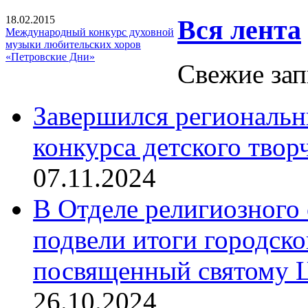
18.02.2015
Вся лента
Международный конкурс духовной
музыки любительских хоров
«Петровские Дни»
Свежие зап
Завершился региональ
конкурса детского твор
07.11.2024
В Отделе религиозного 
подвели итоги городск
посвященный святому Ц
26.10.2024