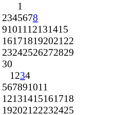
1
2
3
4
5
6
7
8
9
10
11
12
13
14
15
16
17
18
19
20
21
22
23
24
25
26
27
28
29
30
1
2
3
4
5
6
7
8
9
10
11
12
13
14
15
16
17
18
19
20
21
22
23
24
25