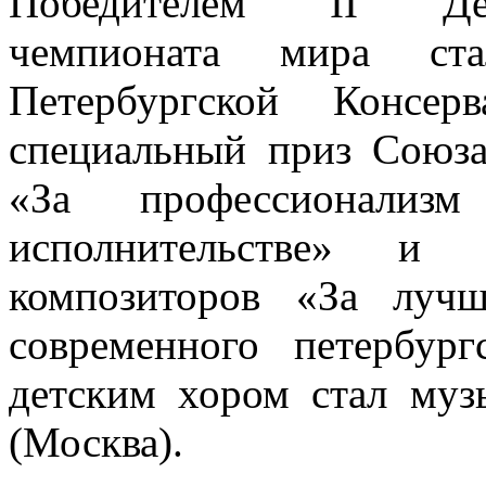
Победителем II Дет
чемпионата мира ст
Петербургской Консер
специальный приз Союза
«За профессионализ
исполнительстве» и
композиторов «За лучш
современного петербур
детским хором стал муз
(Москва).