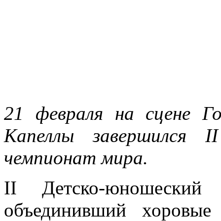
2
1 февраля на сцене Го
Капеллы завершился I
чемпионат мира.
II Детско-юношеский
объединивший хоровые