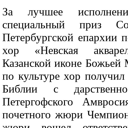
За лучшее исполнени
специальный приз Со
Петербургской епархии п
хор «Невская акваре
Казанской иконе Божьей 
по культуре хор получил
Библии с дарственно
Петергофского Амвроси
почетного жюри Чемпиона
жюри вошел ответстве