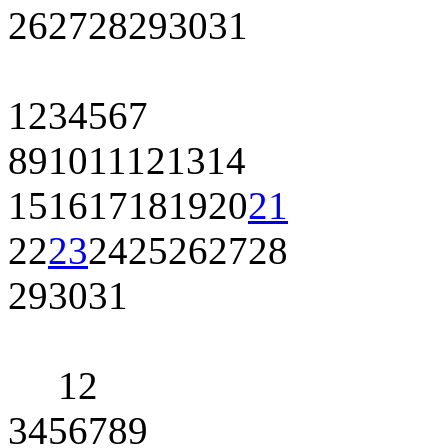
26
27
28
29
30
31
1
2
3
4
5
6
7
8
9
10
11
12
13
14
15
16
17
18
19
20
21
22
23
24
25
26
27
28
29
30
31
1
2
3
4
5
6
7
8
9