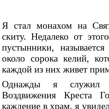
Я стал монахом на Свя
скиту. Недалеко от этог
пустынники, называется
около сорока келий, кот
каждой из них живет прим
Однажды я служил 
Воздвижения Креста Г
каждение в храм, я увидел