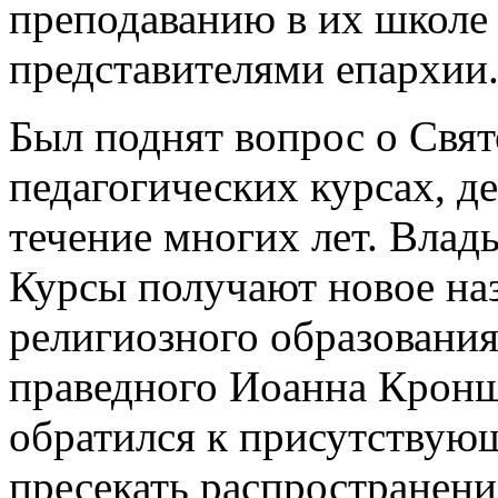
преподаванию в их школе
представителями епархии
Был поднят вопрос о Свя
педагогических курсах, д
течение многих лет. Влад
Курсы получают новое на
религиозного образования
праведного Иоанна Кронш
обратился к присутствующ
пресекать распространени