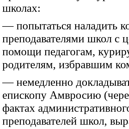
школах:
— попытаться наладить к
преподавателями школ с 
помощи педагогам, кури
родителям, избравшим ко
— немедленно докладыват
епископу Амвросию (через
фактах административного
преподавателей школ, вы