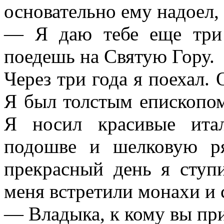
основательно ему надоел, 
— Я даю тебе еще три 
поедешь на Святую Гору.
Через три года я поехал. 
Я был толстым епископо
Я носил красивые ита
подошве и шелковую р
прекрасный день я сту
меня встретили монахи и 
— Владыка, к кому вы пр