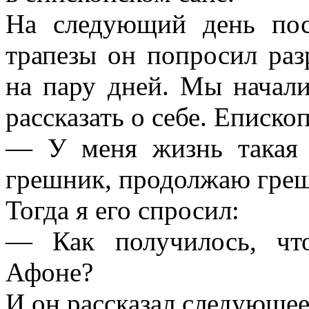
На следующий день пос
трапезы он попросил раз
на пару дней. Мы начали
рассказать о себе. Епископ
— У меня жизнь такая 
грешник, продолжаю греш
Тогда я его спросил:
— Как получилось, что
Афоне?
И он рассказал следующее