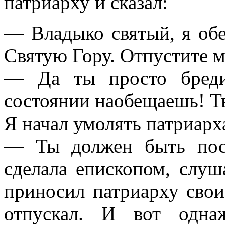
патриарху и сказал:
— Владыко святый, я об
Святую Гору. Отпустите м
— Да ты просто бред
состоянии наобещаешь! Ты
Я начал умолять патриарха
— Ты должен быть пос
сделала епископом, слуш
приносил патриарху свои
отпускал. И вот одна