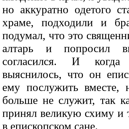
но аккуратно одетого ст
храме, подходили и бр
подумал, что это священн
алтарь и попросил в
согласился. И когда 
выяснилось, что он епи
ему послужить вместе, н
больше не служит, так к
принял великую схиму и т
в епископском сане.