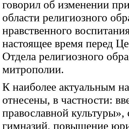
говорил об изменении пр
области религиозного обр
нравственного воспитания
настоящее время перед Це
Отдела религиозного обра
митрополии.
К наиболее актуальным н
отнесены, в частности: в
православной культуры»,
гимназий, повышение юри