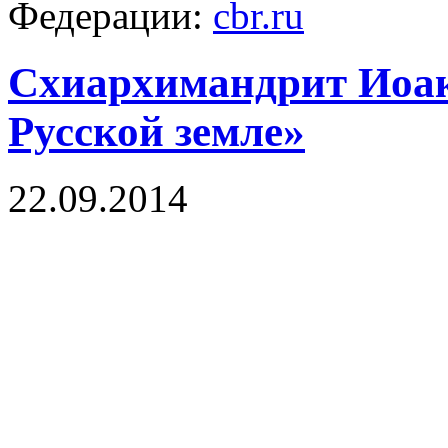
Федерации:
cbr.ru
Схиархимандрит Иоак
Русской земле»
22.09.2014