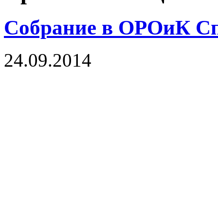
Собрание в ОРОиК Сп
24.09.2014