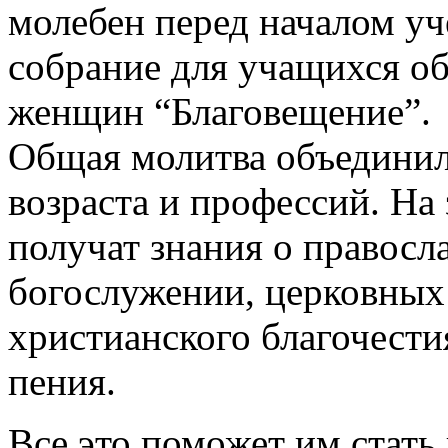
молебен перед началом уч
собрание для учащихся об
женщин “Благовещение”.
Общая молитва объединил
возраста и профессий. На
получат знания о правосл
богослужении, церковных
христианского благочести
пения.
Все это поможет им стат