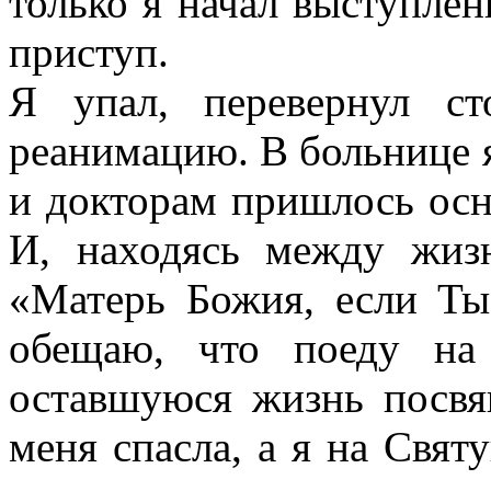
только я начал выступлен
приступ.
Я упал, перевернул с
реанимацию. В больнице я
и докторам пришлось осн
И, находясь между жиз
«Матерь Божия, если Ты
обещаю, что поеду н
оставшуюся жизнь посв
меня спасла, а я на Свят