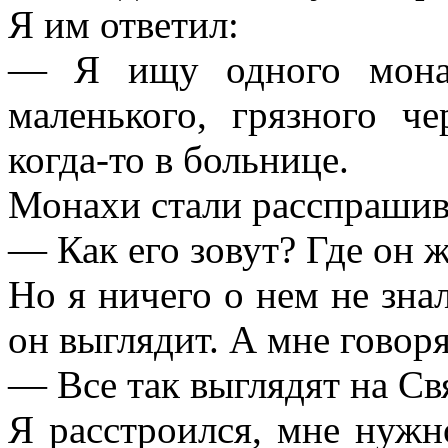
Я им ответил:
— Я ищу одного мона
маленького, грязного ч
когда-то в больнице.
Монахи стали расспрашив
— Как его зовут? Где он 
Но я ничего о нем не знал
он выглядит. А мне говоря
— Все так выглядят на Св
Я расстроился, мне нужн