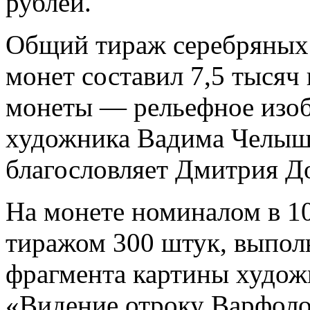
рублей.
Общий тираж серебряных
монет составил 7,5 тысяч
монеты — рельефное изоб
художника Вадима Челыш
благословляет Дмитрия Д
На монете номиналом в 1
тиражом 300 штук, выпол
фрагмента картины худож
«Видение отроку Варфол