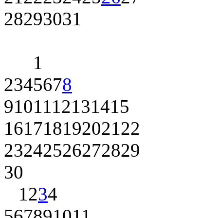
28
29
30
31
1
2
3
4
5
6
7
8
9
10
11
12
13
14
15
16
17
18
19
20
21
22
23
24
25
26
27
28
29
30
1
2
3
4
5
6
7
8
9
10
11