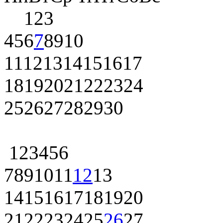
1
2
3
4
5
6
7
8
9
10
11
12
13
14
15
16
17
18
19
20
21
22
23
24
25
26
27
28
29
30
1
2
3
4
5
6
7
8
9
10
11
12
13
14
15
16
17
18
19
20
21
22
23
24
25
26
27