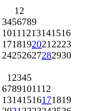
1
2
3
4
5
6
7
8
9
10
11
12
13
14
15
16
17
18
19
20
21
22
23
24
25
26
27
28
29
30
1
2
3
4
5
6
7
8
9
10
11
12
13
14
15
16
17
18
19
20
21
22
23
24
25
26