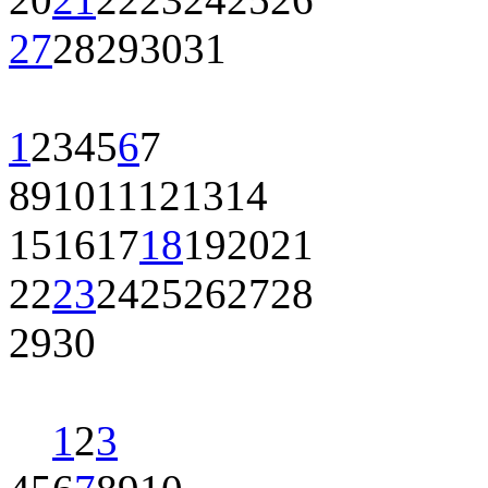
27
28
29
30
31
1
2
3
4
5
6
7
8
9
10
11
12
13
14
15
16
17
18
19
20
21
22
23
24
25
26
27
28
29
30
1
2
3