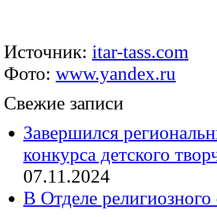
Источник:
itar-tass.com
Фото:
www.yandex.ru
Свежие записи
Завершился региональ
конкурса детского твор
07.11.2024
В Отделе религиозного 