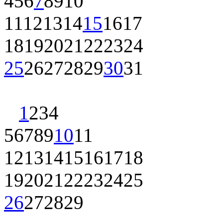
4
5
6
7
8
9
10
11
12
13
14
15
16
17
18
19
20
21
22
23
24
25
26
27
28
29
30
31
1
2
3
4
5
6
7
8
9
10
11
12
13
14
15
16
17
18
19
20
21
22
23
24
25
26
27
28
29