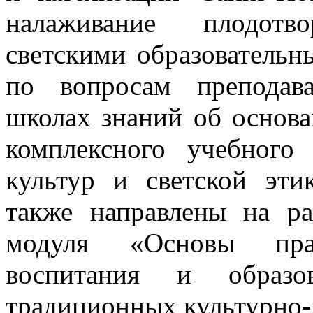
налаживание плодотв
светскими образовательн
по вопросам преподав
школах знаний об основа
комплексного учебного
культур и светской эт
также направлены на ра
модуля «Основы пра
воспитания и образо
традиционных культурно-