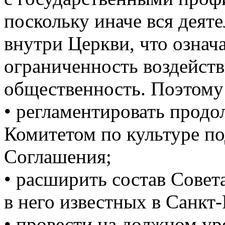
поскольку иначе вся деят
внутри Церкви, что означ
ограниченность воздейст
общественность. Поэтому 
• регламентировать продо
Комитетом по культуре п
Соглашения;
• расширить состав Совет
в него известных в Санкт
• провести на должном ур