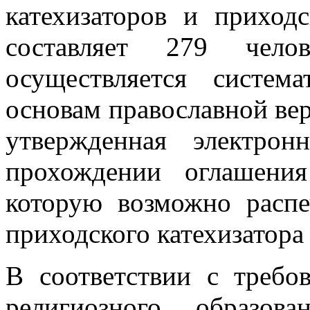
катехизаторов и приход
составляет 279 чело
осуществляется систем
основам православной вер
утвержденная электрон
прохождении оглашени
которую возможно распе
приходского катехизатора
В соответствии с требо
религиозного образов