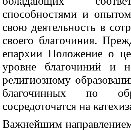
обладающих соответ
способностями и опытом
свою деятельность в сот
своего благочиния. Пре
епархии Положение о це
уровне благочиний и н
религиозному образова
благочинных по обра
сосредоточатся на катехи
Важнейшим направлением 