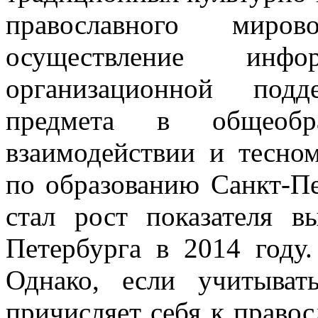
православного миро
осуществление инфор
организационной подд
предмета в общеобр
взаимодействии и тесно
по образованию Санкт-Пе
стал рост показателя 
Петербурга в 2014 году.
Однако, если учитыват
причисляет себя к правос