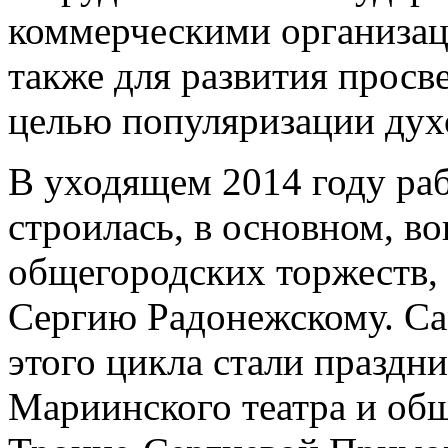
коммерческими организаци
также для развития просв
целью популяризации дух
В уходящем 2014 году раб
строилась, в основном, в
общегородских торжеств
Сергию Радонежскому. С
этого цикла стали праздн
Мариинского театра и общ