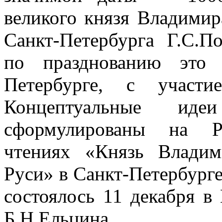
великого князя Владимир
Санкт-Петербурга Г.С.П
по празднованию это 
Петербурге, с участи
Концептуальные ид
сформулированы на Ро
чтениях «Князь Влади
Руси» в Санкт-Петербурге
состоялось 11 декабря в
Б.Н.Ельцина.