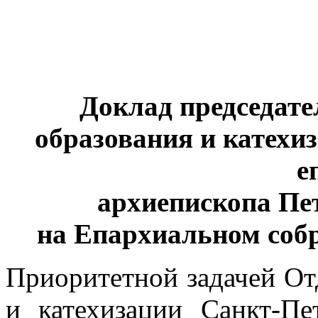
Доклад председате
образования и катехи
е
архиепископа Пе
на Епархиальном собр
Приоритетной задачей От
и катехизации Санкт-Пе