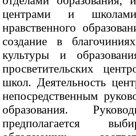
отделами образования, 
центрами и школам
нравственного образован
создание в благочиния
культуры и образован
просветительских цент
школ. Деятельность цент
непосредственным руков
образования. Руков
предполагается выби