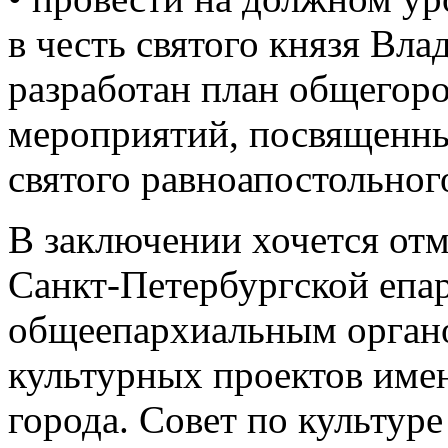
в честь святого князя Вл
разработан план общегор
мероприятий, посвященны
святого равноапостольног
В заключении хочется отм
Санкт-Петербургской епар
общеепархиальным органо
культурных проектов име
города. Совет по культур