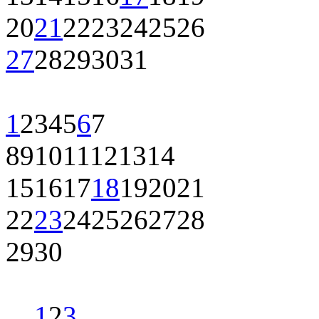
20
21
22
23
24
25
26
27
28
29
30
31
1
2
3
4
5
6
7
8
9
10
11
12
13
14
15
16
17
18
19
20
21
22
23
24
25
26
27
28
29
30
1
2
3