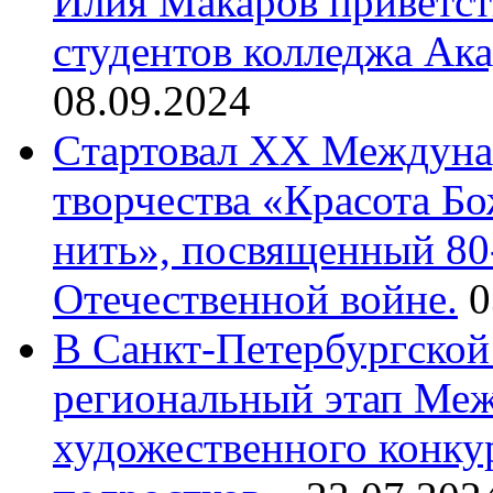
Илия Макаров приветст
студентов колледжа Ак
08.09.2024
Cтартовал XX Междуна
творчества «Красота Б
нить», посвященный 80
Отечественной войне.
0
В Санкт-Петербургской
региональный этап Ме
художественного конку