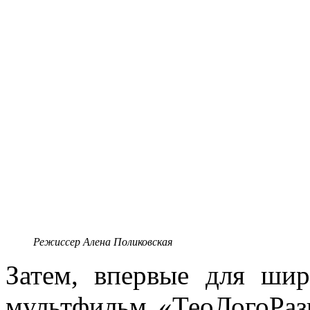
Режиссер Алена Поликовская
Затем, впервые для шир
мультфильм «ТеоЛогоРаз