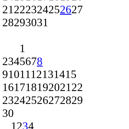
21
22
23
24
25
26
27
28
29
30
31
1
2
3
4
5
6
7
8
9
10
11
12
13
14
15
16
17
18
19
20
21
22
23
24
25
26
27
28
29
30
1
2
3
4