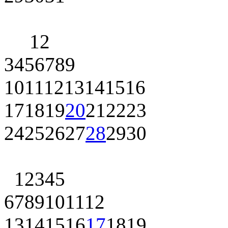
1
2
3
4
5
6
7
8
9
10
11
12
13
14
15
16
17
18
19
20
21
22
23
24
25
26
27
28
29
30
1
2
3
4
5
6
7
8
9
10
11
12
13
14
15
16
17
18
19