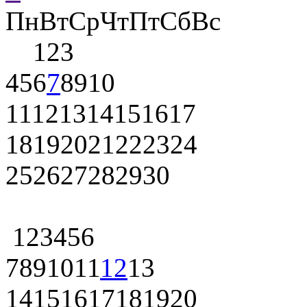
Пн
Вт
Ср
Чт
Пт
Сб
Вс
1
2
3
4
5
6
7
8
9
10
11
12
13
14
15
16
17
18
19
20
21
22
23
24
25
26
27
28
29
30
1
2
3
4
5
6
7
8
9
10
11
12
13
14
15
16
17
18
19
20