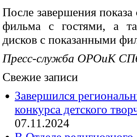
После завершения показа 
фильма с гостями, а т
дисков с показанными фи
Пресс-служба ОРОиК СПб
Свежие записи
Завершился региональ
конкурса детского твор
07.11.2024
В Отделе религиозного 