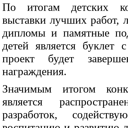
По итогам детских ко
выставки лучших работ, 
дипломы и памятные по
детей является буклет
проект будет заверше
награждения.
Значимым итогом конк
является распростран
разработок, содейству
воспитанию и развитию д