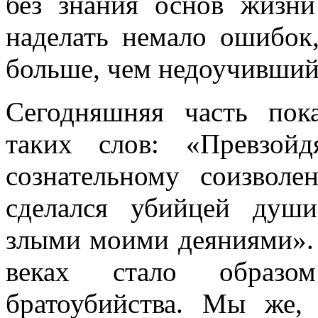
без знания основ жизн
наделать немало ошибок
больше, чем недоучивший
Сегодняшняя часть пок
таких слов: «Превзой
сознательному соизволе
сделался убийцей душ
злыми моими деяниями».
веках стало образом
братоубийства. Мы же,