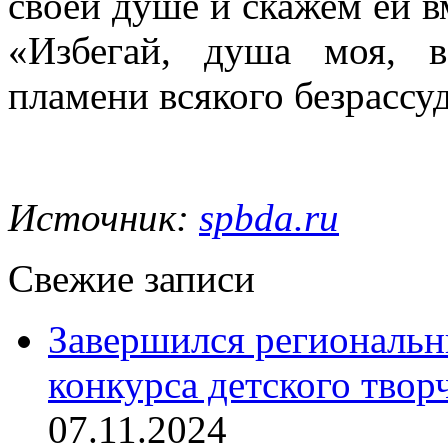
своей душе и скажем ей 
«Избегай, душа моя, в
пламени всякого безрассу
Источник:
spbda.ru
Свежие записи
Завершился региональ
конкурса детского твор
07.11.2024