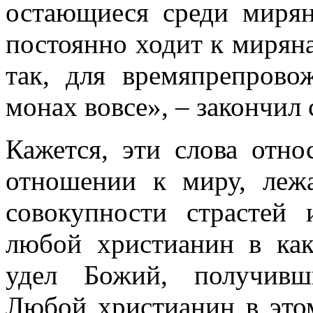
остающиеся среди мирян
постоянно ходит к миряна
так, для времяпрепрово
монах вовсе», – закончил 
Кажется, эти слова отно
отношении к миру, леж
совокупности страстей
любой христианин в как
удел Божий, получивш
Любой христианин в это