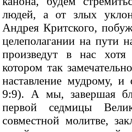
канона, будем стремить
людей, а от злых уклон
Андрея Критского, побу
целеполагании на пути н
произведут в нас хотя
котором так замечательн
наставление мудрому, и
9:9). А мы, завершая б
первой седмицы Велик
совместной молитве, за