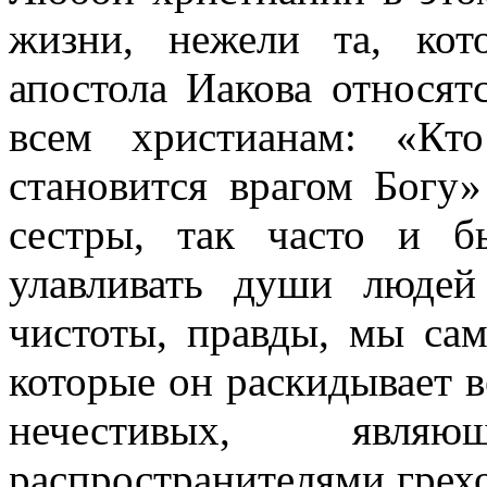
жизни, нежели та, кот
апостола Иакова относят
всем христианам: «Кт
становится врагом Богу»
сестры, так часто и б
улавливать души людей
чистоты, правды, мы сам
которые он раскидывает в
нечестивых, явл
распространителями грех