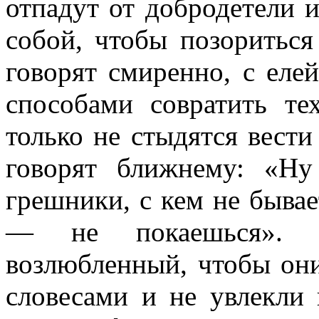
отпадут от добродетели и
собой, чтобы позориться
говорят смиренно, с ел
способами совратить те
только не стыдятся вести
говорят ближнему: «Н
грешники, с кем не бывае
— не покаешься». «
возлюбленный, чтобы они
словесами и не увлекли 