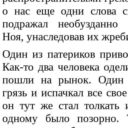
о нас еще одни слова с
подражал необузданно
Ноя, унаследовав их жреб
Один из патериков приво
Как-то два человека одел
пошли на рынок. Один 
грязь и испачкал все сво
он тут же стал толкать 
одному было позорно. 