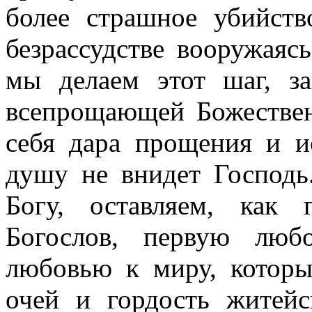
более страшное убийст
безрассудстве вооружаяс
мы делаем этот шаг, за
всепрощающей Божестве
себя дара прощения и и
душу не внидет Господь
Богу, оставляем, как 
Богослов, первую люб
любовью к миру, которы
очей и гордость житейс