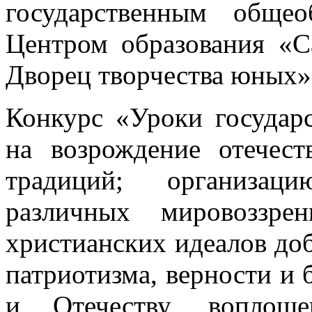
государственным общео
Центром образования «С
Дворец творчества юных»
Конкурс «Уроки государ
на возрождение отечест
традиций; организаци
различных мировоззре
христианских идеалов доб
патриотизма, верности и
и Отечеству, воплощ