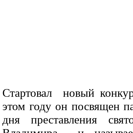
Стартовал новый конкур
этом году он посвящен п
дня преставления свят
Владимира и называет