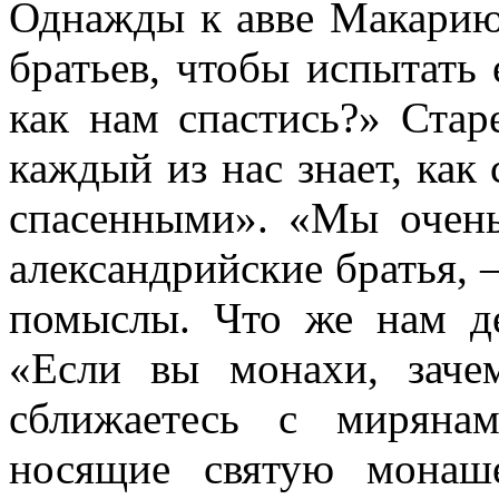
Однажды к авве Макарию
братьев, чтобы испытать 
как нам спастись?» Старе
каждый из нас знает, как
спасенными». «Мы очень
александрийские братья, 
помыслы. Что же нам де
«Если вы монахи, заче
сближаетесь с миряна
носящие святую монаш