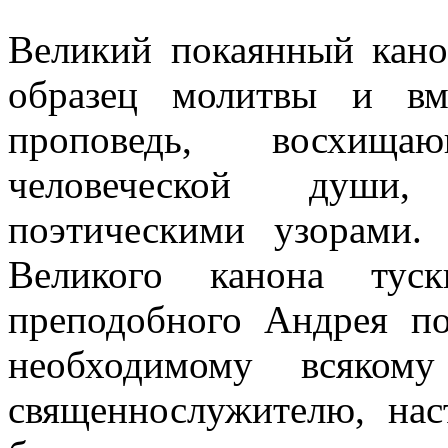
Великий покаянный кан
образец молитвы и вм
проповедь, восхища
человеческой души
поэтическими узорами
Великого канона туск
преподобного Андрея п
необходимому всяком
священнослужителю, на