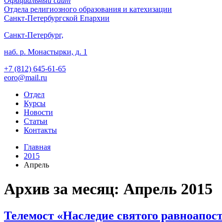
Официальный сайт
Отдела
религиозного образования и катехизации
Санкт-Петербургской Епархии
Санкт-Петербург,
наб. р. Монастырки, д. 1
+7 (812)
645-61-65
eoro@mail.ru
Отдел
Курсы
Новости
Статьи
Контакты
Главная
2015
Апрель
Архив за месяц: Апрель 2015
Телемост «Наследие святого равноапос