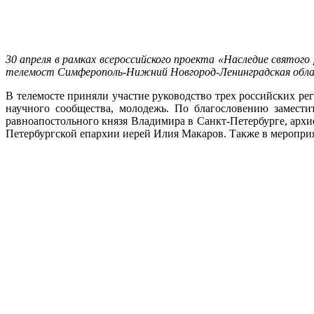
30 апреля в рамках всероссийского проекта «Наследие святог
телемост Симферополь-Нижний Новгород-Ленинградская облас
В телемосте приняли участие руководство трех российских ре
научного сообщества, молодежь. По благословению замести
равноапостольного князя Владимира в Санкт-Петербурге, архи
Петербургской епархии иерей Илия Макаров. Также в меропри