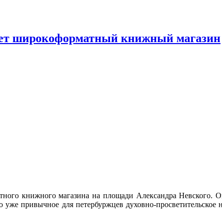
ает широкоформатный книжный магазин
тного книжного магазина на площади Александра Невского. Он
о уже привычное для петербуржцев духовно-просветительское н