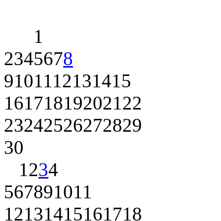
1
2
3
4
5
6
7
8
9
10
11
12
13
14
15
16
17
18
19
20
21
22
23
24
25
26
27
28
29
30
1
2
3
4
5
6
7
8
9
10
11
12
13
14
15
16
17
18