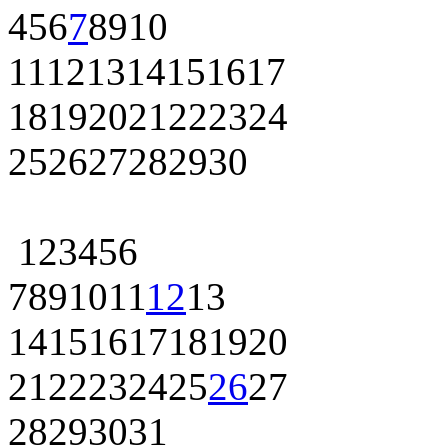
4
5
6
7
8
9
10
11
12
13
14
15
16
17
18
19
20
21
22
23
24
25
26
27
28
29
30
1
2
3
4
5
6
7
8
9
10
11
12
13
14
15
16
17
18
19
20
21
22
23
24
25
26
27
28
29
30
31