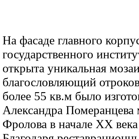
На фасаде главного корпу
государственного институ
открыта уникальная мозаи
благословляющий отроко
более 55 кв.м было изгот
Александра Померанцева 
Фролова в начале ХХ века
Благодаря реставрационн