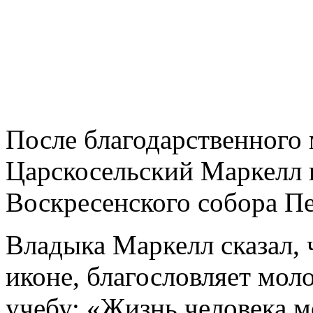
После благодарственного
Царскосельский Маркелл 
Воскресенского собора П
Владыка Маркелл сказал, 
иконе, благословляет мол
учебу: «Жизнь человека м