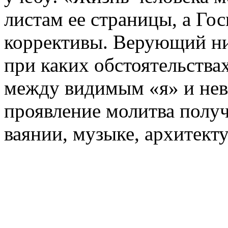
листам ее страницы, а Го
коррективы. Верующий ни
при каких обстоятельства
между видимым «я» и не
проявление молитва получ
ваянии, музыке, архитекту