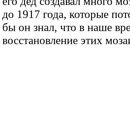
его дед создавал много м
до 1917 года, которые по
бы он знал, что в наше вр
восстановление этих моза