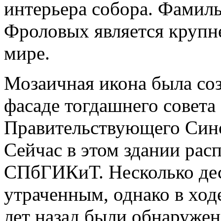
интерьера собора. Фамил
Фроловых является крупн
мире.
Мозаичная икона была соз
фасаде тогдашнего совета
Правительствующего Синод
Сейчас в этом здании рас
СПбГИКиТ. Несколько дес
утраченным, однако в ход
лет назад были обнаружен