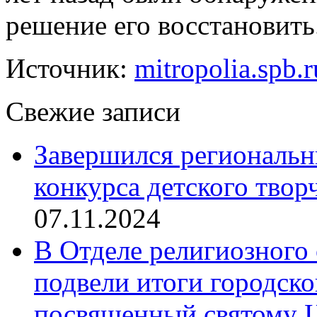
решение его восстановить
Источник:
mitropolia.spb.r
Свежие записи
Завершился региональ
конкурса детского твор
07.11.2024
В Отделе религиозного 
подвели итоги городск
посвященный святому Ц