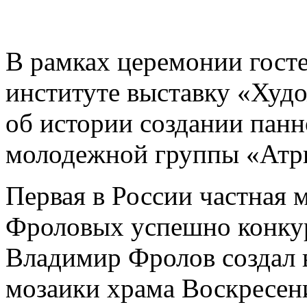
В рамках церемонии госте
институте выставку «Худ
об истории создании панн
молодежной группы «Атр
Первая в России частная 
Фроловых успешно конкур
Владимир Фролов создал
мозаики храма Воскресен