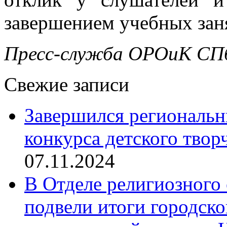
завершением учебных заня
Пресс-служба ОРОиК СПб
Свежие записи
Завершился региональ
конкурса детского твор
07.11.2024
В Отделе религиозного 
подвели итоги городск