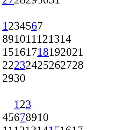
1
2
3
4
5
6
7
8
9
10
11
12
13
14
15
16
17
18
19
20
21
22
23
24
25
26
27
28
29
30
1
2
3
4
5
6
7
8
9
10