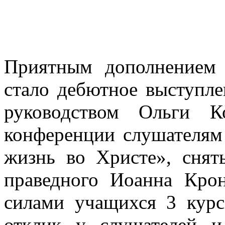
Приятным дополнением 
стало дебютное выступле
руководством Ольги К
конференции слушателям
жизнь во Христе», снят
праведного Иоанна Кро
силами учащихся 3 кур
отклик у слушателей 