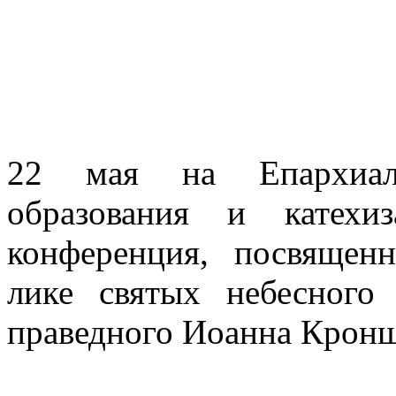
22 мая на Епархиаль
образования и катехи
конференция, посвящен
лике святых небесного 
праведного Иоанна Кронш