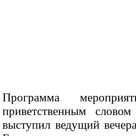
Программа меропри
приветственным словом
выступил ведущий вечер