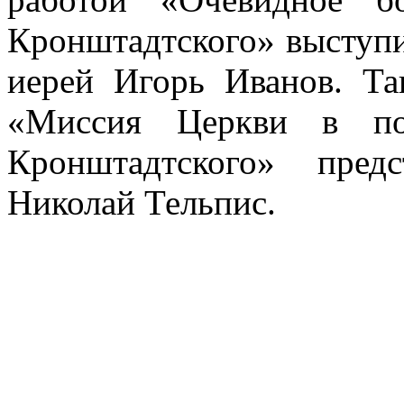
Кронштадтского» выступи
иерей Игорь Иванов. Та
«Миссия Церкви в по
Кронштадтского» пред
Николай Тельпис.