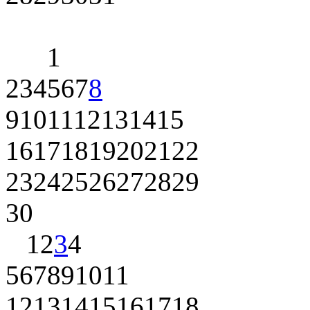
1
2
3
4
5
6
7
8
9
10
11
12
13
14
15
16
17
18
19
20
21
22
23
24
25
26
27
28
29
30
1
2
3
4
5
6
7
8
9
10
11
12
13
14
15
16
17
18