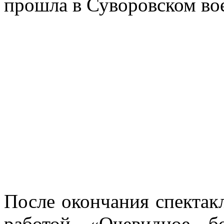
прошла в Суворовском во
После окончания спектак
работой «Очевидное б