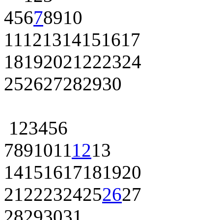
4
5
6
7
8
9
10
11
12
13
14
15
16
17
18
19
20
21
22
23
24
25
26
27
28
29
30
1
2
3
4
5
6
7
8
9
10
11
12
13
14
15
16
17
18
19
20
21
22
23
24
25
26
27
28
29
30
31