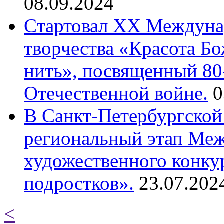
08.09.2024
Cтартовал XX Междуна
творчества «Красота Б
нить», посвященный 80
Отечественной войне.
0
В Санкт-Петербургской
региональный этап Ме
художественного конку
подростков».
23.07.202
<