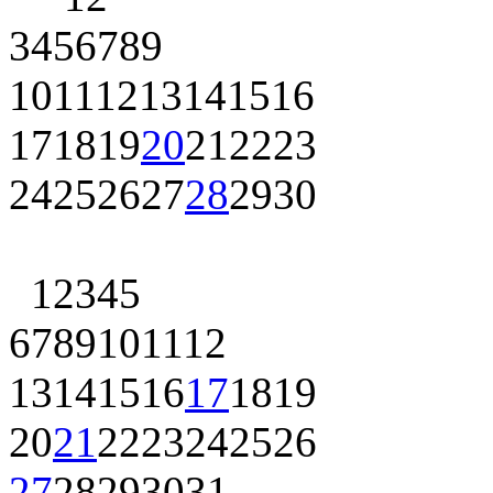
3
4
5
6
7
8
9
10
11
12
13
14
15
16
17
18
19
20
21
22
23
24
25
26
27
28
29
30
1
2
3
4
5
6
7
8
9
10
11
12
13
14
15
16
17
18
19
20
21
22
23
24
25
26
27
28
29
30
31