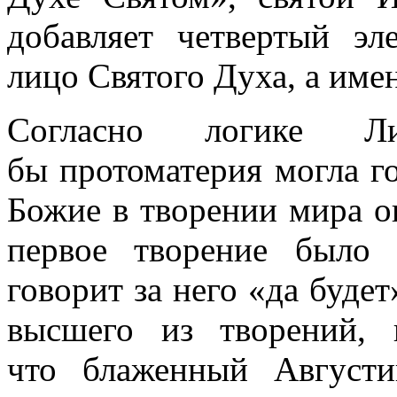
добавляет четвертый э
лицо Святого Духа, а имен
Согласно логике Ли
бы протоматерия могла го
Божие в творении мира он
первое творение было 
говорит за него «да будет
высшего из творений, 
что блаженный Августи