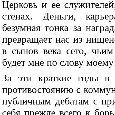
Церковь и ее служителей,
стенах. Деньги, карье
безумная гонка за награ
превращает нас из нище
в сынов века сего, чьим
будет мне по слову моему
За эти краткие годы в 
противостоянию с коммун
публичным дебатам с пр
себя прежде всего к борь