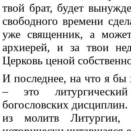
твой брат, будет вынужд
свободного времени сдел
уже священник, а може
архиерей, и за твои нед
Церковь ценой собственно
И последнее, на что я бы
– это литургический
богословских дисциплин. 
из молитв Литургии, 
исторически читавшаяся е