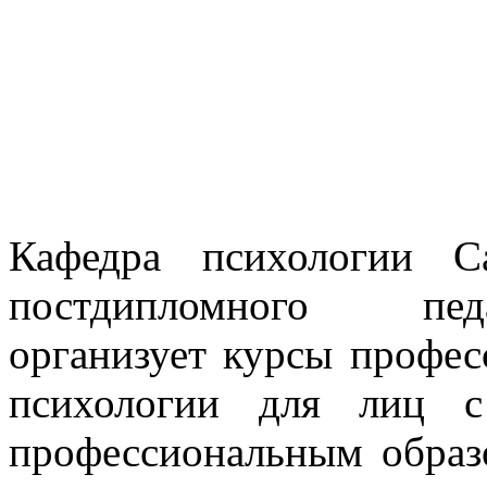
Кафедра психологии Са
постдипломного педа
организует курсы профес
психологии для лиц 
профессиональным обра