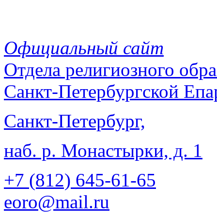
Официальный сайт
Отдела
религиозного обра
Санкт-Петербургской Епа
Санкт-Петербург,
наб. р. Монастырки, д. 1
+7 (812)
645-61-65
eoro@mail.ru