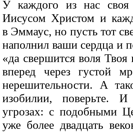
У каждого из нас своя
Иисусом Христом и каж
в Эммаус, но пусть тот св
наполнил ваши сердца и по
«да свершится воля Твоя 
вперед через густой м
нерешительности. А та
изобилии, поверьте. 
угрозах: с подобными Ц
уже более двадцать веко