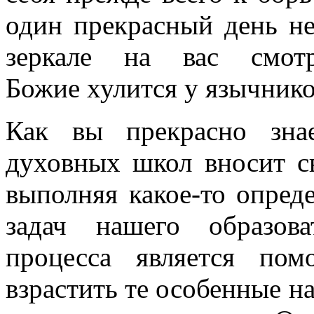
один прекрасный день не
зеркале на вас смот
Божие хулится у язычник
Как вы прекрасно зна
духовных школ вносит с
выполняя какое-то опред
задач нашего образова
процесса является по
взрастить те особенные н