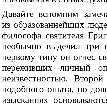
Давайте вспомним замеч
из образованнейших людей
философа святителя Гри
необычно выделил три 
первому типу он отнес с
переживших личный оп
неизвестностью. Второй
подобного опыта, но дов
изысканиях основываютс