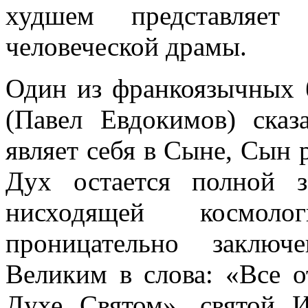
худшем представляет
человеческой драмы.
Один из франкоязычных 
(Павел Евдокимов) сказ
являет себя в Сыне, Сын 
Дух остается полной 
нисходящей космоло
проницательно заключ
Великим в слова: «Все о
Духе Святом», святой 