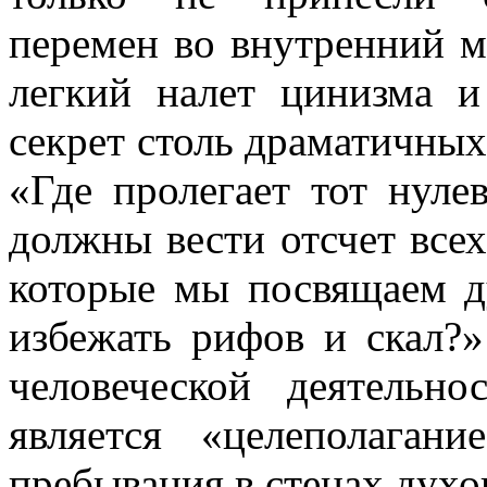
перемен во внутренний м
легкий налет цинизма и
секрет столь драматичны
«Где пролегает тот нуле
должны вести отсчет все
которые мы посвящаем д
избежать рифов и скал?
человеческой деятельн
является «целеполаган
пребывания в стенах дух