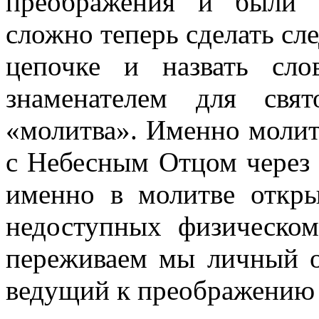
преображения и были 
сложно теперь сделать сл
цепочке и назвать сло
знаменателем для свя
«молитва». Именно молит
с Небесным Отцом через 
именно в молитве откры
недоступных физическо
переживаем мы личный о
ведущий к преображению 