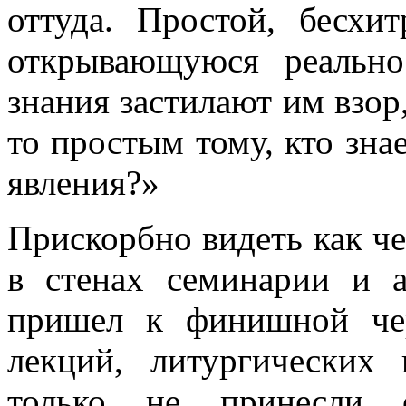
оттуда. Простой, бесхи
открывающуюся реально
знания застилают им взор,
то простым тому, кто зна
явления?»
Прискорбно видеть как ч
в стенах семинарии и а
пришел к финишной чер
лекций, литургических
только не принесли с