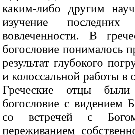
каким-либо другим нау
изучение последних
вовлеченности. В греч
богословие понималось пр
результат глубокого пог
и колоссальной работы в 
Греческие отцы были 
богословие с видением Б
со встречей с Бого
переживанием собственн