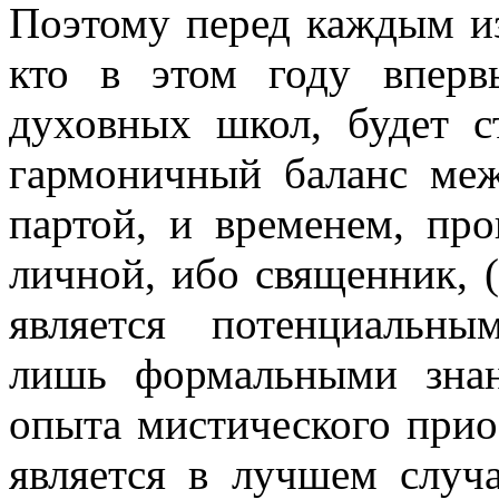
Поэтому перед каждым из
кто в этом году вперв
духовных школ, будет с
гармоничный баланс ме
партой, и временем, пр
личной, ибо священник, (
является потенциальн
лишь формальными зна
опыта мистического при
является в лучшем случа