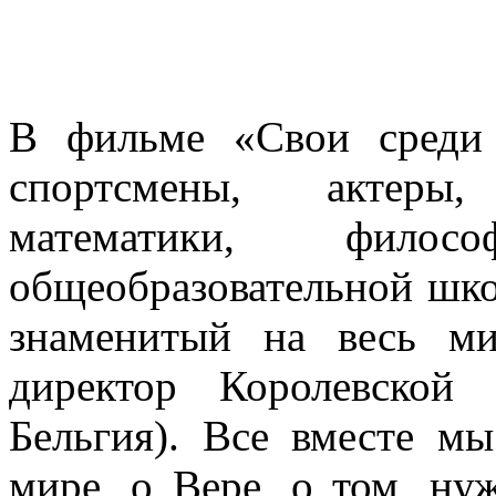
В фильме «Свои среди 
спортсмены, актеры,
математики, фил
общеобразовательной шк
знаменитый на весь м
директор Королевской
Бельгия). Все вместе м
мире, о Вере, о том, ну