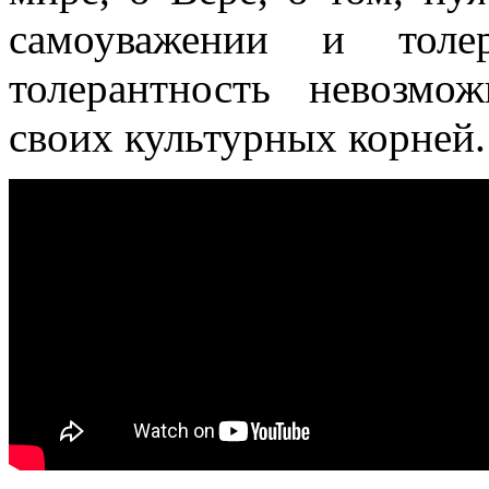
самоуважении и толер
толерантность невозмо
своих культурных корней.