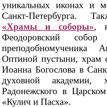
уникальных иконах и м
Санкт-Петербурга. Та
«Храмы и соборы»
, 
Феодоровский собо
преподобномученика А
Оптиной пустыни, храм с
Иоанна Богослова в Санк
духовной академии, 
Радонежского в Царско
«Кулич и Пасха».