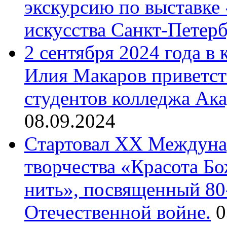
экскурсию по выставке
искусства Санкт-Петер
2 сентября 2024 года в
Илия Макаров приветст
студентов колледжа Ак
08.09.2024
Cтартовал XX Междуна
творчества «Красота Б
нить», посвященный 80
Отечественной войне.
0