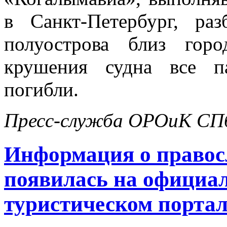
в Санкт-Петербург, ра
полуострова близ гор
крушения судна все п
погибли.
Пресс-служба ОРОиК СПб
Информация о правос
появилась на официа
туристическом портал