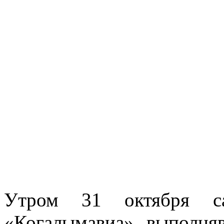
Утром 31 октября са
«Когалымавиа», выполня