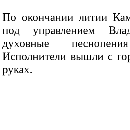
По окончании литии Ка
под управлением Влад
духовные песнопени
Исполнители вышли с го
руках.