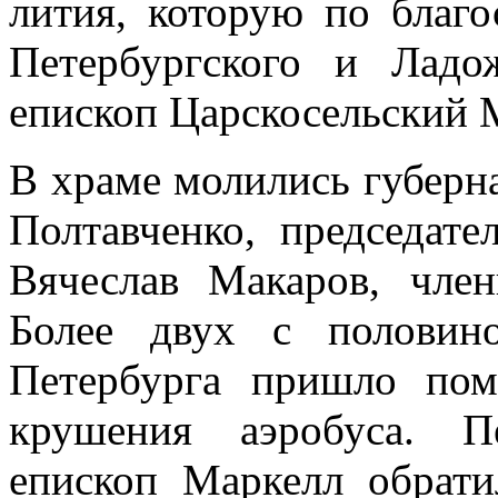
лития, которую по благ
Петербургского и Ладо
епископ Царскосельский 
В храме молились губерн
Полтавченко, председате
Вячеслав Макаров, член
Более двух с половин
Петербурга пришло пом
крушения аэробуса. П
епископ Маркелл обрат