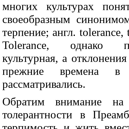
многих культурах понят
своеобразным синонимом 
терпение; англ. tolerance, 
Tolerance, однако по
культурная, а отклонения
прежние времена в 
рассматривались.
Обратим внимание на 
толерантности в Преам
терпимость и жить вмест