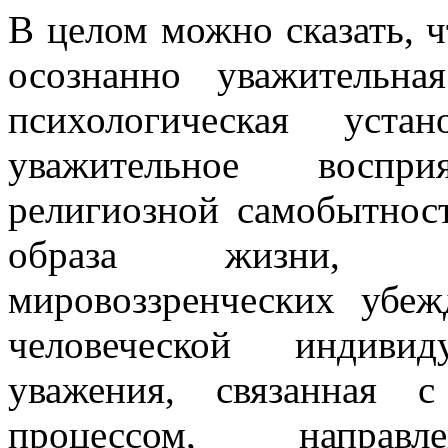
В целом можно сказать, 
осознанно уважительна
психологическая уста
уважительное воспр
религиозной самобытност
образа жизни, нр
мировоззренческих убе
человеческой индиви
уважения, связанная 
процессом, напра