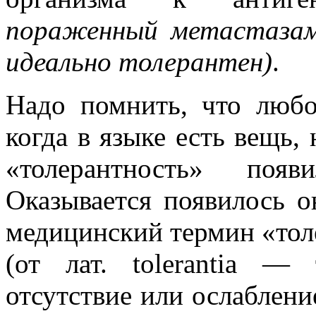
пораженный метастазам
идеально толерантен)
.
Надо помнить, что любо
когда в языке есть вещь, 
«толерантность» поя
Оказывается появилось о
медицинский термин «тол
(от лат. tolerantia — 
отсутствие или ослаблени