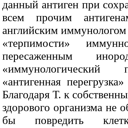
данный антиген при сохр
всем прочим антиген
английским иммунологом 
«терпимости» иммун
пересаженным инор
«иммунологический па
«антигенная перегрузка
Благодаря Т. к собственн
здорового организма не о
бы повредить клет