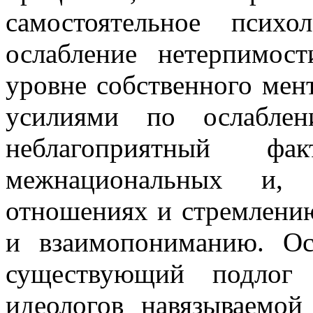
самостоятельное психо
ослабление нетерпимос
уровне собственного мент
усилиями по ослаблен
неблагоприятный фа
межнациональных и,
отношениях и стремлени
и взаимопониманию. О
существующий подлог 
идеологов навязываемо