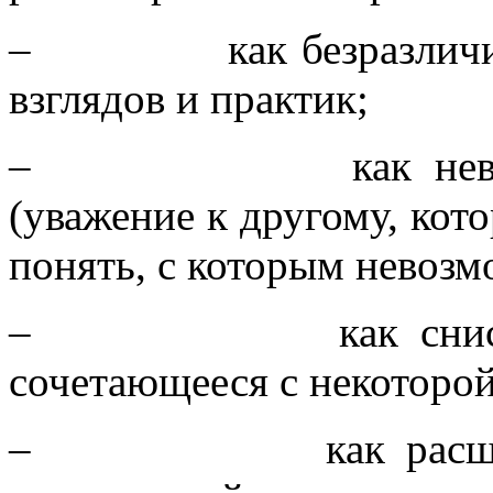
– как безразличие к
взглядов и практик;
– как невозможн
(уважение к другому, кото
понять, с которым невозм
– как снисхожден
сочетающееся с некоторой
– как расширение