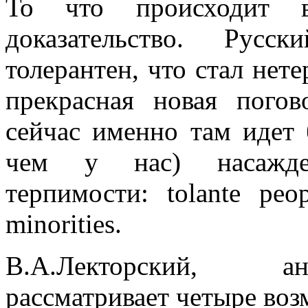
То что происходит
доказательство. Русс
толерантен, что стал нет
прекрасная новая погов
сейчас именно там идет 
чем у нас) насажден
терпимости: tolante peop
minorities.
В.А.Лекторский, ан
рассматривает четыре во