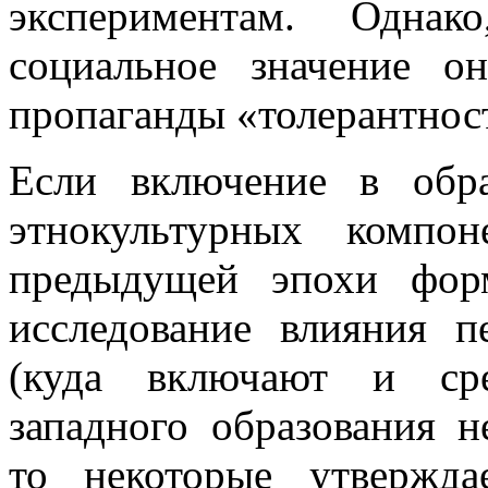
экспериментам. Однак
социальное значение 
пропаганды «толерантност
Если включение в обра
этнокультурных компо
предыдущей эпохи фор
исследование влияния п
(куда включают и сре
западного образования н
то некоторые утвержд