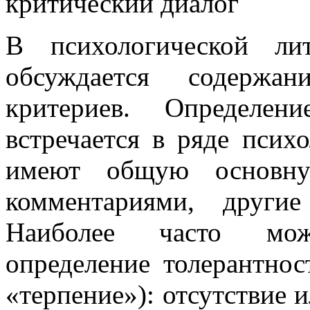
критический диалог
В психологической ли
обсуждается содержа
критериев. Определен
встречается в ряде псих
имеют общую основну
комментариями, другие
Наиболее часто мож
определение толерантнос
«терпение»): отсутствие 