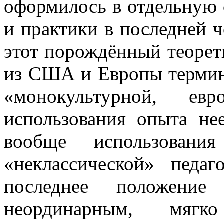
оформилось в отдельную 
и практики в последней ч
этот порождённый теорет
из США и Европы термин 
«монокультурной, евр
использования опыта не
вообще использовани
«неклассической» педа
последнее положени
неординарным, мягко