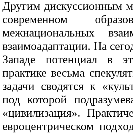
Другим дискуссионным м
современном образ
межнациональных взаи
взаимоадаптации. На сег
Западе потенциал в э
практике весьма спекулят
задачи сводятся к «куль
под которой подразумев
«цивилизация». Практич
евроцентрическом подхо