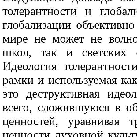
толерантности и глобал
глобализации объективн
мире не может не волно
школ, так и светских 
Идеология толерантнос
рамки и используемая ка
это деструктивная идео
всего, сложившуюся в о
ценностей, уравнивая т
ценности духовной куль