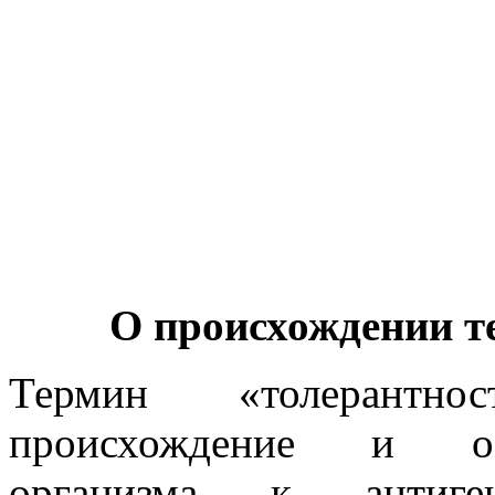
О происхождении т
Термин «толерантно
происхождение и озн
организма к антиг