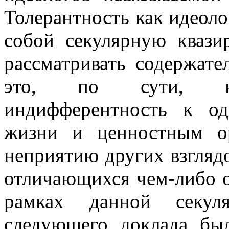
Толерантность как идеоло
собой секулярную квази
рассматривать содержате
это, по сути, нав
индифферентность к о
жизни и ценностным о
неприятию других взгляд
отличающихся чем-либо о
рамках данной секуля
следующего доклада бы