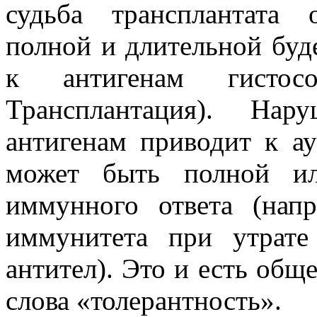
судьба трансплантата 
полной и длительной буде
к антигенам гистосо
Трансплантация). На
антигенам приводит к а
может быть полной ил
иммунного ответа (напр
иммунитета при утрате
антител). Это и есть общ
слова «толерантность».