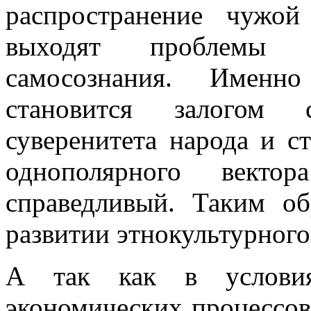
распространение чужо
выходят проблемы ф
самосознания. Именно
становится залогом 
суверенитета народа и с
однополярного векто
справедливый. Таким об
развитии этнокультурного
А так как в условиях
экономических процессов 