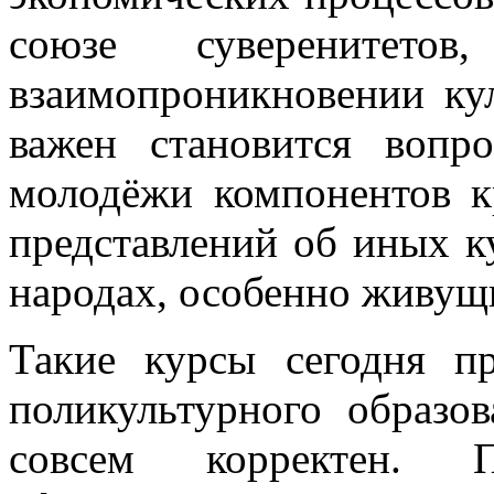
союзе суверенит
взаимопроникновении ку
важен становится вопр
молодёжи компонентов к
представлений об иных к
народах, особенно живущ
Такие курсы сегодня п
поликультурного образо
совсем корректен. По