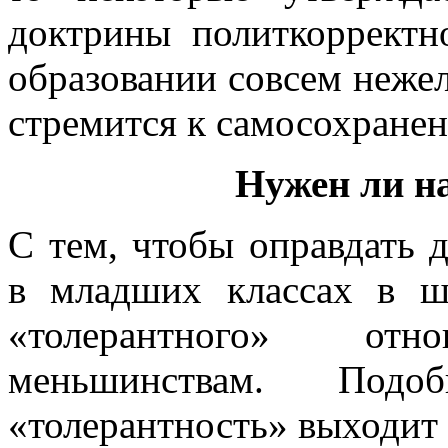
доктрины политкорректн
образовании совсем нежел
стремится к самосохране
Нужен ли н
С тем, чтобы оправдать д
в младших классах в ш
«толерантного» от
меньшинствам. Подо
«толерантность» выходит 