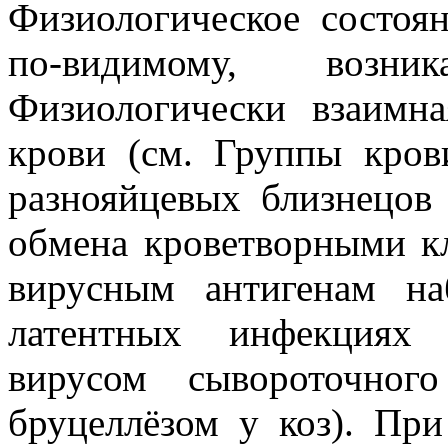
Физиологическое состоян
по-видимому, возни
Физиологически взаимн
крови (см. Группы кров
разнояйцевых близнецов 
обмена кроветворными кл
вирусным антигенам н
латентных инфекциях 
вирусом сывороточног
бруцеллёзом у коз). При