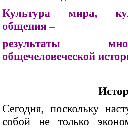
Культура мира, кул
общения –
результаты мног
общечеловеческой истор
Истор
Сегодня, поскольку наст
собой не только эконо