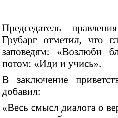
Председатель правлен
Грубарг отметил, что г
заповедям: «Возлюби б
потом: «Иди и учись».
В заключение приветс
добавил:
«Весь смысл диалога о вер