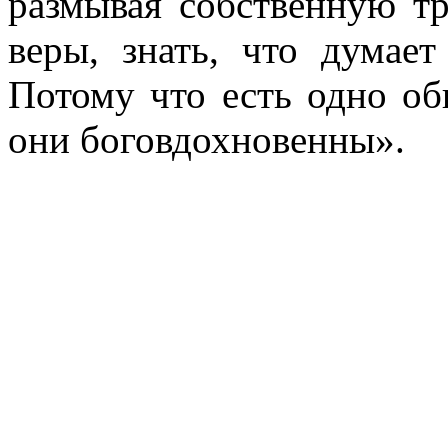
размывая собственную т
веры, знать, что дума
Потому что есть одно о
они боговдохновенны».