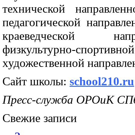
технической направлен
педагогической направле
краеведческой нап
физкультурно-спортивно
художественной направле
Сайт школы:
school210.ru
Пресс-служба ОРОиК СПб
Свежие записи