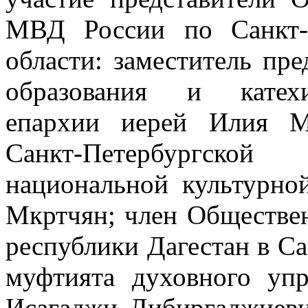
МВД России по Санкт-
области: заместитель пре
образования и катехи
епархии иерей Илия Ма
Санкт-Петербургской
национальной культурно
Мкртчян; член Обществен
республики Дагестан в Са
муфтията духовного упр
Исагаджи Дибиргаджиеви