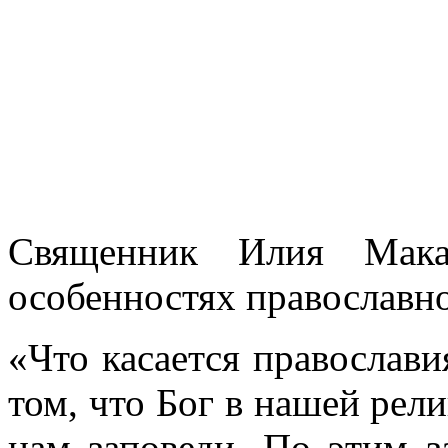
Священник Илия Мака
особенностях православн
«Что касается православия
том, что Бог в нашей рел
нам заповеди. По этим 