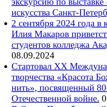
экскурсию по выставке
искусства Санкт-Петер
2 сентября 2024 года в
Илия Макаров приветст
студентов колледжа Ак
08.09.2024
Cтартовал XX Междуна
творчества «Красота Б
нить», посвященный 80
Отечественной войне.
0