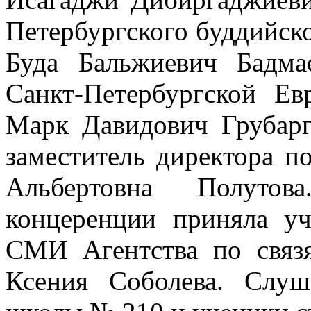
Петербургского буддийск
Буда Бальжиевич Бадма
Санкт-Петербургской Е
Марк Давидович Грубарг
заместитель директора п
Альбертовна Полуто
концеренции приняла уч
СМИ Агентства по связ
Ксения Соболева. Слуш