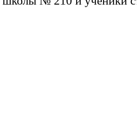
школы № 210 и ученики с