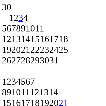
30
1
2
3
4
5
6
7
8
9
10
11
12
13
14
15
16
17
18
19
20
21
22
23
24
25
26
27
28
29
30
31
1
2
3
4
5
6
7
8
9
10
11
12
13
14
15
16
17
18
19
20
21