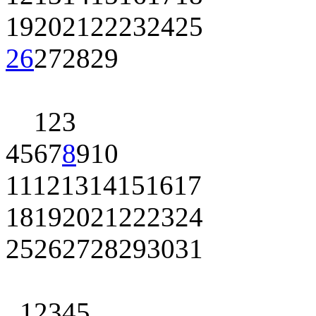
19
20
21
22
23
24
25
26
27
28
29
1
2
3
4
5
6
7
8
9
10
11
12
13
14
15
16
17
18
19
20
21
22
23
24
25
26
27
28
29
30
31
1
2
3
4
5