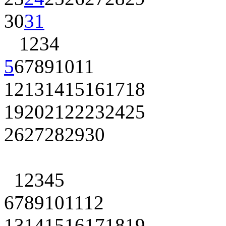
30
31
1
2
3
4
5
6
7
8
9
10
11
12
13
14
15
16
17
18
19
20
21
22
23
24
25
26
27
28
29
30
1
2
3
4
5
6
7
8
9
10
11
12
13
14
15
16
17
18
19