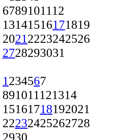
6
7
8
9
10
11
12
13
14
15
16
17
18
19
20
21
22
23
24
25
26
27
28
29
30
31
1
2
3
4
5
6
7
8
9
10
11
12
13
14
15
16
17
18
19
20
21
22
23
24
25
26
27
28
29
30