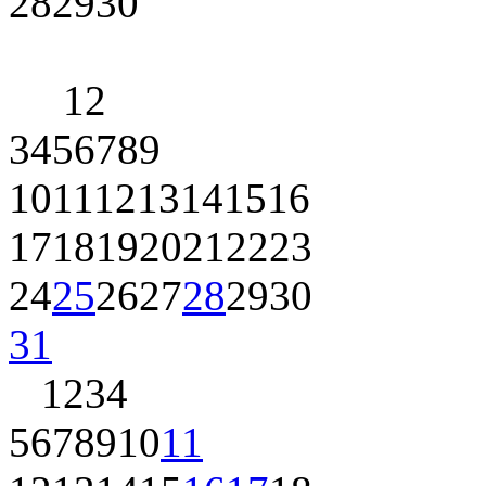
28
29
30
1
2
3
4
5
6
7
8
9
10
11
12
13
14
15
16
17
18
19
20
21
22
23
24
25
26
27
28
29
30
31
1
2
3
4
5
6
7
8
9
10
11