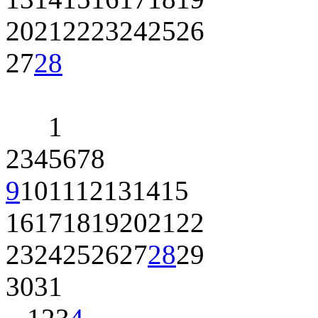
20
21
22
23
24
25
26
27
28
1
2
3
4
5
6
7
8
9
10
11
12
13
14
15
16
17
18
19
20
21
22
23
24
25
26
27
28
29
30
31