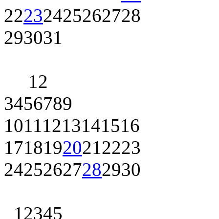
22
23
24
25
26
27
28
29
30
31
1
2
3
4
5
6
7
8
9
10
11
12
13
14
15
16
17
18
19
20
21
22
23
24
25
26
27
28
29
30
1
2
3
4
5