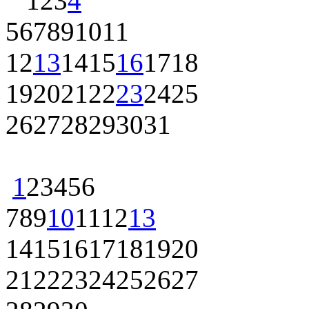
1
2
3
4
5
6
7
8
9
10
11
12
13
14
15
16
17
18
19
20
21
22
23
24
25
26
27
28
29
30
31
1
2
3
4
5
6
7
8
9
10
11
12
13
14
15
16
17
18
19
20
21
22
23
24
25
26
27