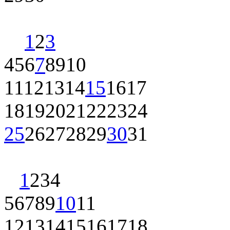
1
2
3
4
5
6
7
8
9
10
11
12
13
14
15
16
17
18
19
20
21
22
23
24
25
26
27
28
29
30
31
1
2
3
4
5
6
7
8
9
10
11
12
13
14
15
16
17
18