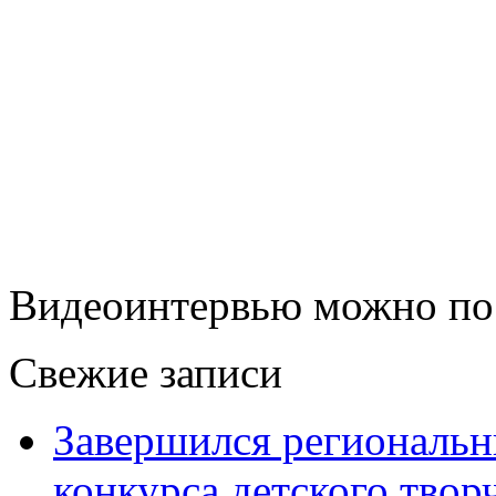
Видеоинтервью можно по
Свежие записи
Завершился региональ
конкурса детского твор