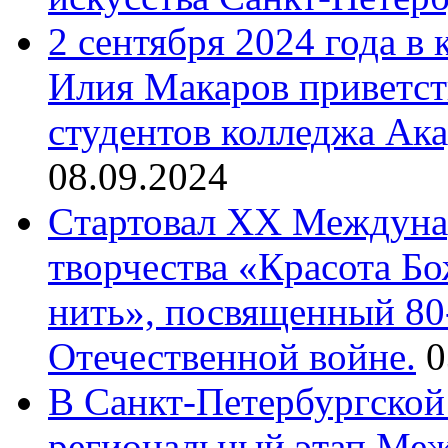
2 сентября 2024 года в
Илия Макаров приветст
студентов колледжа Ак
08.09.2024
Cтартовал XX Междуна
творчества «Красота Б
нить», посвященный 80
Отечественной войне.
0
В Санкт-Петербургской
региональный этап Ме