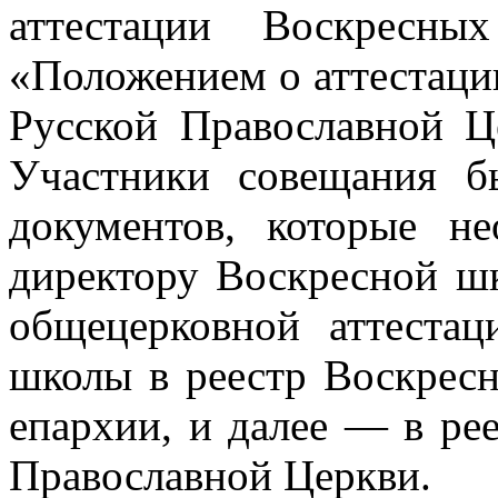
аттестации Воскресны
«Положением о аттестаци
Русской Православной 
Участники совещания б
документов, которые н
директору Воскресной ш
общецерковной аттеста
школы в реестр Воскрес
епархии, и далее — в ре
Православной Церкви.