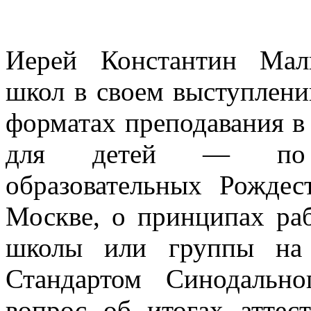
Иерей Константин Мал
школ в своем выступлени
форматах преподавания в
для детей — по 
образовательных Рождес
Москве, о принципах ра
школы или группы на 
Стандартом Синодальн
вопрос об итогах аттес