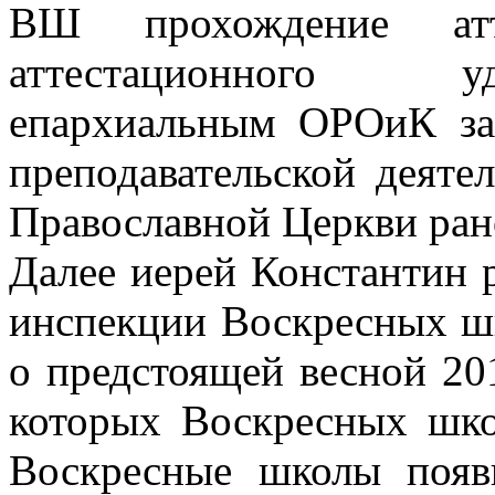
ВШ прохождение атт
аттестационного у
епархиальным ОРОиК зан
преподавательской деяте
Православной Церкви рано
Далее иерей Константин 
инспекции Воскресных шко
о предстоящей весной 20
которых Воскресных школ
Воскресные школы появ