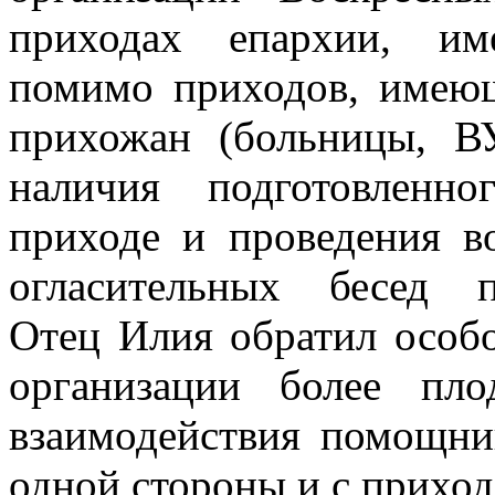
приходах епархии, им
помимо приходов, имею
прихожан (больницы, В
наличия подготовленн
приходе и проведения в
огласительных бесед 
Отец Илия обратил особ
организации более пло
взаимодействия помощни
одной стороны и с приход