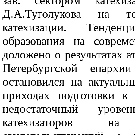
зав. сектором катехи
Д.А.Туголукова на т
катехизации. Тенденц
образования на соврем
доложено о результатах а
Петербургской епархи
остановился на актуаль
приходах подготовки к
недостаточный урове
катехизаторов на