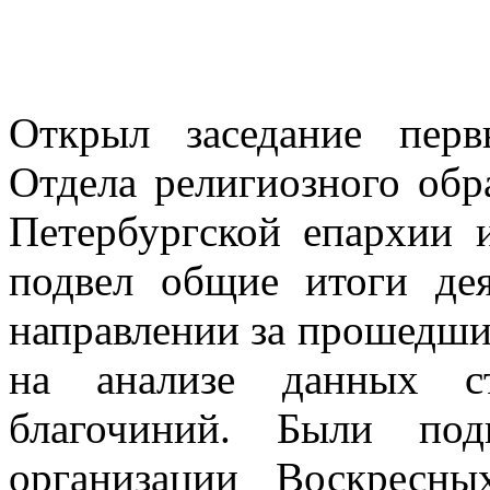
Открыл заседание перв
Отдела религиозного обр
Петербургской епархии 
подвел общие итоги де
направлении за прошедши
на анализе данных ст
благочиний. Были по
организации Воскресн