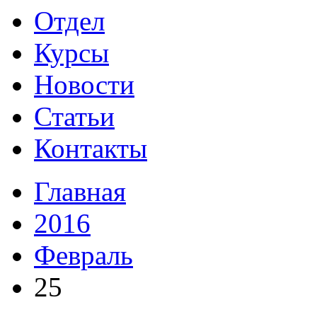
Отдел
Курсы
Новости
Статьи
Контакты
Главная
2016
Февраль
25