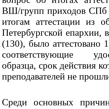
ВШ/групп приходов СПб 
итогам аттестации из о
Петербургской епархии, 
(130), было аттестовано 
соответствующие удос
образца, срок действия ко
преподавателей не прошли
Среди основных причи