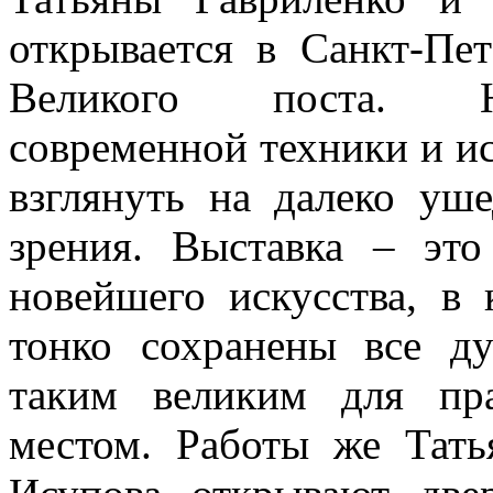
открывается в Санкт-Пе
Великого поста. Не
современной техники и и
взглянуть на далеко уш
зрения. Выставка – эт
новейшего искусства, в
тонко сохранены все д
таким великим для пра
местом. Работы же Тат