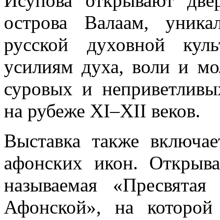
Исупова открывают дв
острова Валаам, уника
русской духовной куль
усилиям духа, воли и м
суровых и неприветливы
на рубеже XI–XII веков.
Выставка также включае
афонских икон. Открыва
называемая «Пресвятая
Афонской», на которой