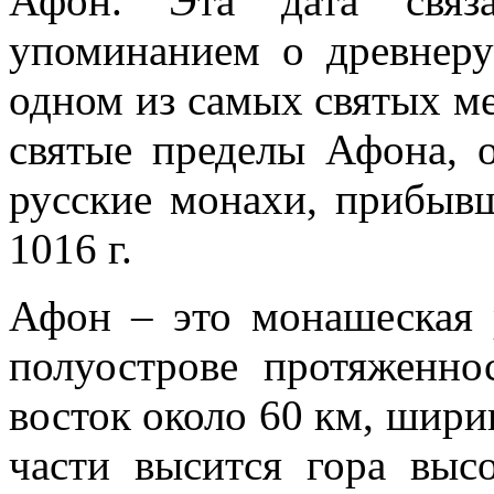
Афон. Эта дата связ
упоминанием о древнер
одном из самых святых ме
святые пределы Афона, о
русские монахи, прибывш
1016 г.
Афон – это монашеская 
полуострове протяженно
восток около 60 км, шири
части высится гора выс