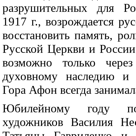
разрушительных для Ро
1917 г., возрождается ру
восстановить память, ро
Русской Церкви и России
возможно только чере
духовному наследию и 
Гора Афон всегда занимал
Юбилейному году по
художников Василия Не
Татьяны Гавриленко и 