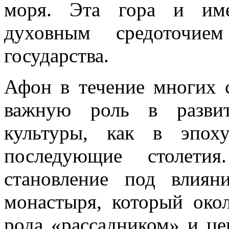
моря. Эта гора и име
духовным средоточие
государства.
Афон в течение многих 
важную роль в развит
культуры, как в эпох
последующие столети
становление под влиян
монастыря, который окол
рода «рассадником» и ц