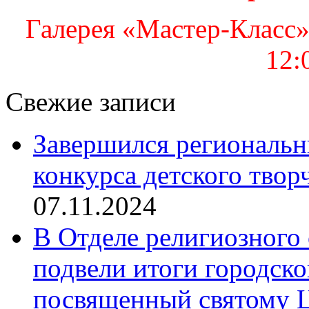
Галерея «Мастер-Класс» 
12:
Свежие записи
Завершился региональ
конкурса детского твор
07.11.2024
В Отделе религиозного 
подвели итоги городск
посвященный святому Ц