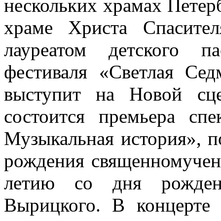
нескольких храмах Петерб
храме Христа Спасите
лауреатом детского па
фестиваля «Светлая Се
выступит на Новой сце
состоится премьера сп
Музыкальная история», п
рождения священномучен
летию со дня рожден
Вырицкого. В концерте