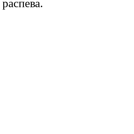
распева.