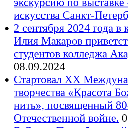
экскурсию по выставке
искусства Санкт-Петер
2 сентября 2024 года в
Илия Макаров приветст
студентов колледжа Ак
08.09.2024
Cтартовал XX Междуна
творчества «Красота Б
нить», посвященный 80
Отечественной войне.
0