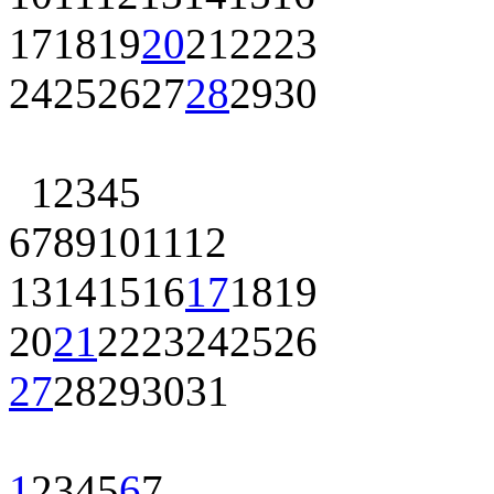
17
18
19
20
21
22
23
24
25
26
27
28
29
30
1
2
3
4
5
6
7
8
9
10
11
12
13
14
15
16
17
18
19
20
21
22
23
24
25
26
27
28
29
30
31
1
2
3
4
5
6
7