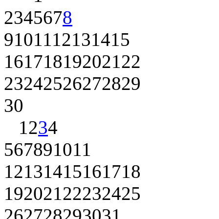
2
3
4
5
6
7
8
9
10
11
12
13
14
15
16
17
18
19
20
21
22
23
24
25
26
27
28
29
30
1
2
3
4
5
6
7
8
9
10
11
12
13
14
15
16
17
18
19
20
21
22
23
24
25
26
27
28
29
30
31