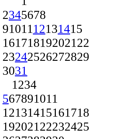
1
2
3
4
5
6
7
8
9
10
11
12
13
14
15
16
17
18
19
20
21
22
23
24
25
26
27
28
29
30
31
1
2
3
4
5
6
7
8
9
10
11
12
13
14
15
16
17
18
19
20
21
22
23
24
25