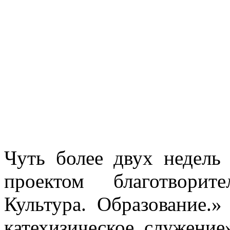
Чуть более двух недел
проектом благотворит
Культура. Образование.»
катехизическое служение