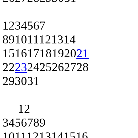
1
2
3
4
5
6
7
8
9
10
11
12
13
14
15
16
17
18
19
20
21
22
23
24
25
26
27
28
29
30
31
1
2
3
4
5
6
7
8
9
10
11
12
13
14
15
16