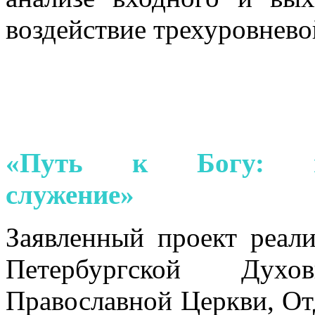
воздействие трехуровнев
«Путь к Богу: мисс
служение»
Заявленный проект реали
Петербургской Дух
Православной Церкви, От