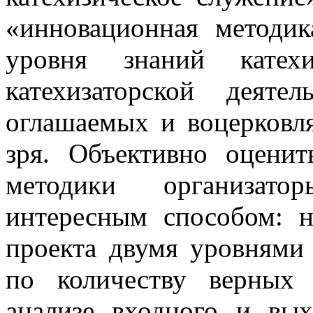
«инновационная методи
уровня знаний кат
катехизаторской деят
оглашаемых и воцерков
зря. Объективно оцени
методики организато
интересным способом: н
проекта двумя уровнями
по количеству верных 
анализе входного и вых