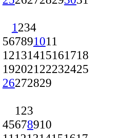
1
2
3
4
5
6
7
8
9
10
11
12
13
14
15
16
17
18
19
20
21
22
23
24
25
26
27
28
29
1
2
3
4
5
6
7
8
9
10