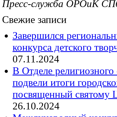
Пресс-служба ОРОиК СПб
Свежие записи
Завершился региональ
конкурса детского твор
07.11.2024
В Отделе религиозного 
подвели итоги городск
посвященный святому Ц
26.10.2024