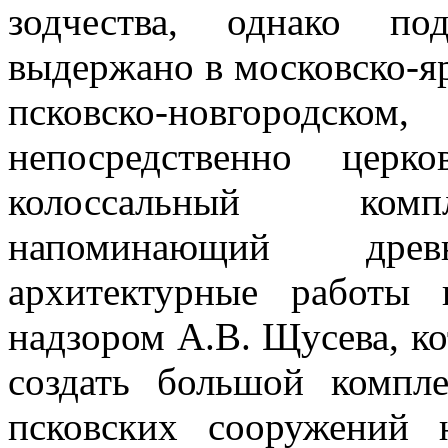
зодчества, однако по
выдержано в московско-яр
псковско-новгородско
непосредственно церк
колоссальный комп
напоминающий дре
архитектурные работы
надзором А.В. Щусева, ко
создать большой компле
псковских сооружений 