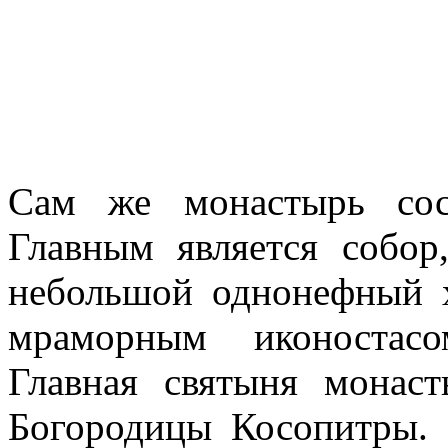
Сам же монастырь сос
Главным является собор
небольшой однонефный 
мраморным иконостасо
Главная святыня монас
Богородицы Косопитры. 