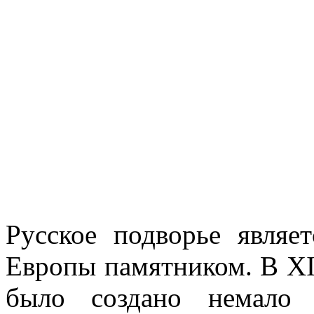
Русское подворье являе
Европы памятником. В XI
было создано немало 