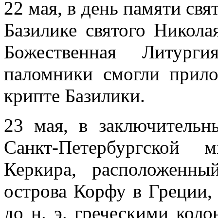
22 мая, в день памяти свя
Базилике святого Никола
Божественная Литург
паломники смогли прил
крипте Базилики.
23 мая, в заключительн
Санкт-Петербургской 
Керкира, расположенн
острова Корфу в Греции, 
до н. э. греческими кол