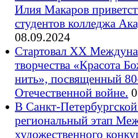
Илия Макаров приветст
студентов колледжа Ак
08.09.2024
Cтартовал XX Междуна
творчества «Красота Б
нить», посвященный 80
Отечественной войне.
0
В Санкт-Петербургской
региональный этап Ме
художественного конку