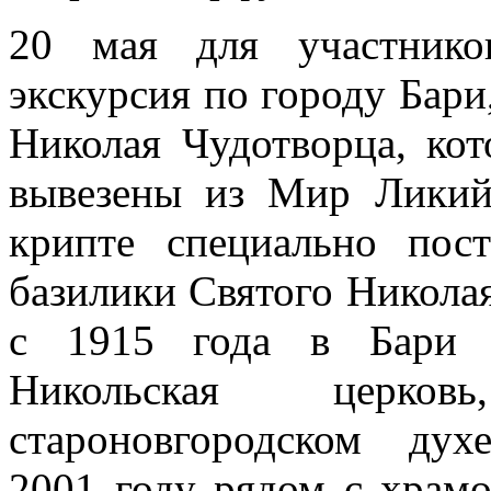
20 мая для участнико
экскурсия по городу Бари
Николая Чудотворца, ко
вывезены из Мир Ликий
крипте специально пос
базилики Святого Николая
с 1915 года в Бари ф
Никольская церков
староновгородском ду
2001 году рядом с храмо