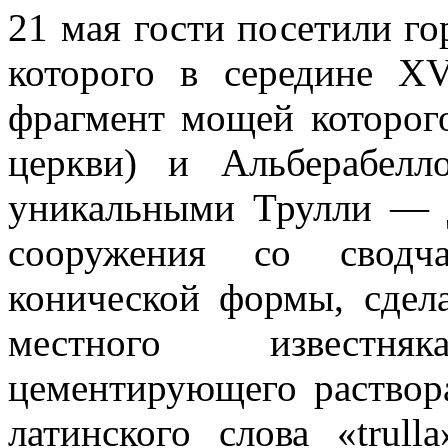
21 мая гости посетили г
которого в середине XV
фрагмент мощей которог
церкви) и Альберабелл
уникальными Трулли — 
сооружения со свод
конической формы, сде
местного известня
цементирующего раствора
латинского слова «trull