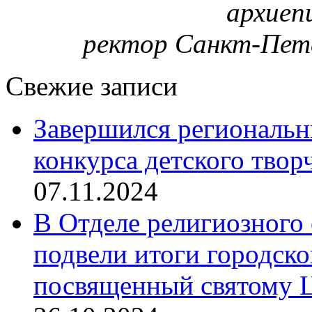
архиеп
ректор Санкт-Пет
Свежие записи
Завершился региональ
конкурса детского твор
07.11.2024
В Отделе религиозного 
подвели итоги городск
посвященный святому Ц