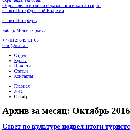
Официальный сайт
Отдела
религиозного образования и катехизации
Санкт-Петербургской Епархии
Санкт-Петербург,
наб. р. Монастырки, д. 1
+7 (812)
645-61-65
eoro@mail.ru
Отдел
Курсы
Новости
Статьи
Контакты
Главная
2016
Октябрь
Архив за месяц: Октябрь 2016
Совет по культуре подвел итоги туристс