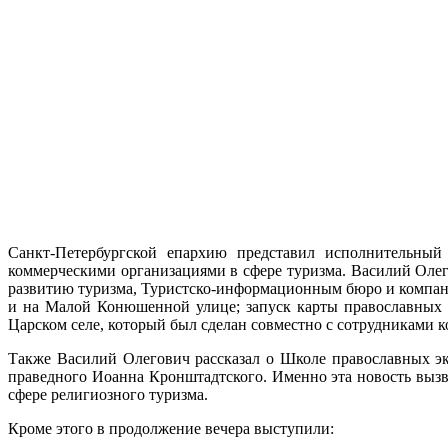
Санкт-Петербургской епархию представил исполнительный 
коммерческими организациями в сфере туризма. Василий Олего
развитию туризма, Туристско-информационным бюро и компани
и на Малой Конюшенной улице; запуск карты православных ре
Царском селе, который был сделан совместно с сотрудниками 
Также Василий Олегович рассказал о Школе православных экс
праведного Иоанна Кронштадтского. Именно эта новость выз
сфере религиозного туризма.
Кроме этого в продолжение вечера выступили: