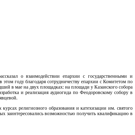
рассказал о взаимодействии епархии с государственными и
в этом году благодаря сотрудничеству епархии с Комитетом по
ий в мае на двух площадках: на площади у Казанского собора
азработка и реализация аудиогида по Феодоровскому собору в
явцевой.
 курсах религиозного образования и катехизации им. святого
рых заинтересовались возможностью получить квалификацию в