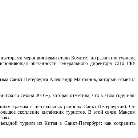
анизаторами мероприятиями стали Комитет по развитию туризма
а исполняющая обязанности генерального директора СПб ГБУ
изма Санкт-Петербурга Александр Мартынов, который отметил
тского сезона 2016»), которая отметила, что в этом году наш
ным кражам в центральных районах Санкт-Петербурга»). Он
большое скопление китайских туристов. В этой связи Максим
чаях.
ъездной туризм из Китая в Санкт-Петербург: как сохранить