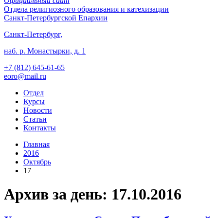
Официальный сайт
Отдела
религиозного образования и катехизации
Санкт-Петербургской Епархии
Санкт-Петербург,
наб. р. Монастырки, д. 1
+7 (812)
645-61-65
eoro@mail.ru
Отдел
Курсы
Новости
Статьи
Контакты
Главная
2016
Октябрь
17
Архив за день: 17.10.2016