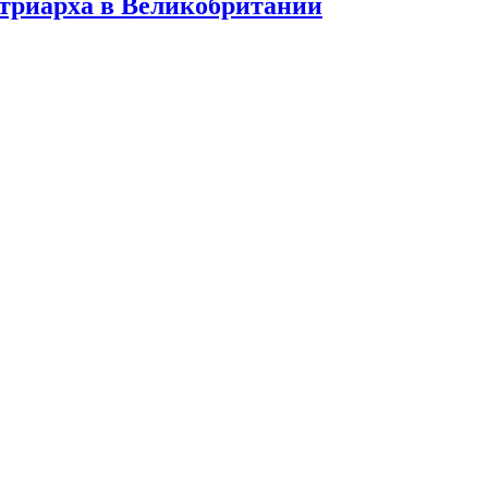
триарха в Великобритании