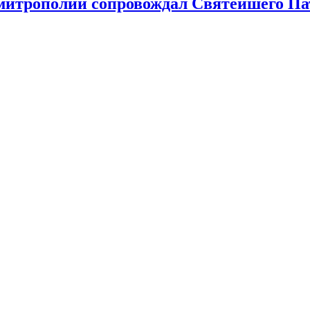
 митрополии сопровождал Святейшего Па