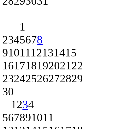
28
29
30
31
1
2
3
4
5
6
7
8
9
10
11
12
13
14
15
16
17
18
19
20
21
22
23
24
25
26
27
28
29
30
1
2
3
4
5
6
7
8
9
10
11