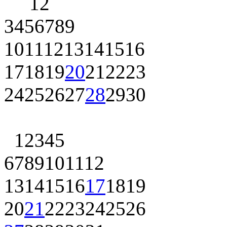
1
2
3
4
5
6
7
8
9
10
11
12
13
14
15
16
17
18
19
20
21
22
23
24
25
26
27
28
29
30
1
2
3
4
5
6
7
8
9
10
11
12
13
14
15
16
17
18
19
20
21
22
23
24
25
26