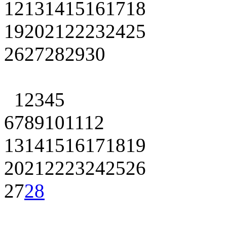
12
13
14
15
16
17
18
19
20
21
22
23
24
25
26
27
28
29
30
1
2
3
4
5
6
7
8
9
10
11
12
13
14
15
16
17
18
19
20
21
22
23
24
25
26
27
28