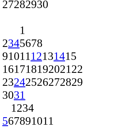
27
28
29
30
1
2
3
4
5
6
7
8
9
10
11
12
13
14
15
16
17
18
19
20
21
22
23
24
25
26
27
28
29
30
31
1
2
3
4
5
6
7
8
9
10
11