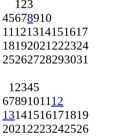
1
2
3
4
5
6
7
8
9
10
11
12
13
14
15
16
17
18
19
20
21
22
23
24
25
26
27
28
29
30
31
1
2
3
4
5
6
7
8
9
10
11
12
13
14
15
16
17
18
19
20
21
22
23
24
25
26