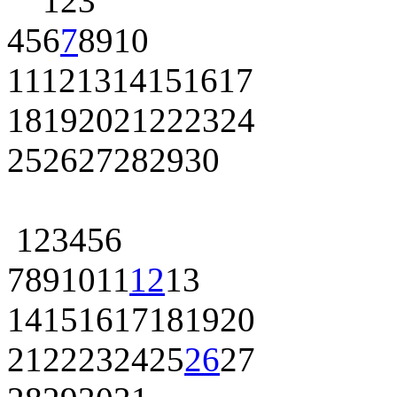
1
2
3
4
5
6
7
8
9
10
11
12
13
14
15
16
17
18
19
20
21
22
23
24
25
26
27
28
29
30
1
2
3
4
5
6
7
8
9
10
11
12
13
14
15
16
17
18
19
20
21
22
23
24
25
26
27