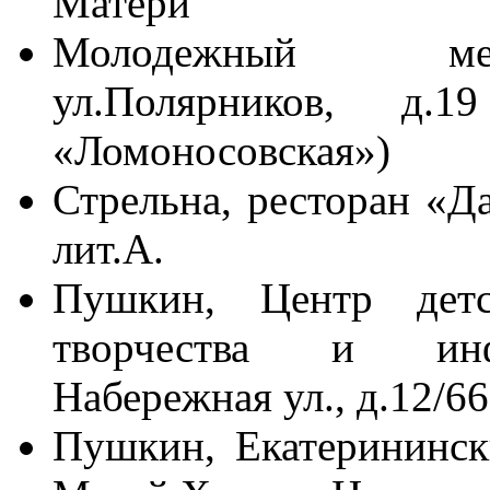
Матери
Молодежный мед
ул.Полярников, д
«Ломоносовская»)
Стрельна, ресторан «Да
лит.А.
Пушкин, Центр детск
творчества и инф
Набережная ул., д.12/66
Пушкин, Екатеринински