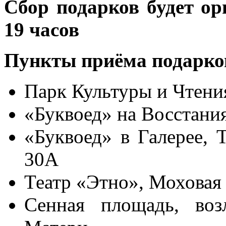
Сбор подарков будет ор
19 часов
Пункты приёма подарко
Парк Культуры и Чтения
«Буквоед» на Восстания
«Буквоед» в Галерее, 
30А
Театр «Этно», Моховая 
Сенная площадь, воз