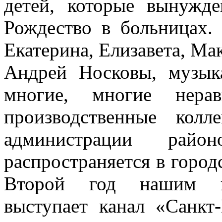
детей, которые вынуж
Рождество в больницах.
Екатерина, Елизавета, Ма
Андрей Носковы, музы
многие, многие нер
производственные кол
администрации ра
распространяется в горо
Второй год нашим и
выступает канал «Санкт