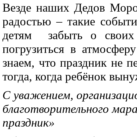
Везде наших Дедов Моро
радостью – такие событ
детям забыть о своих
погрузиться в атмосфер
знаем, что праздник не п
тогда, когда ребёнок выну
С уважением, организац
благотворительного мар
праздник»