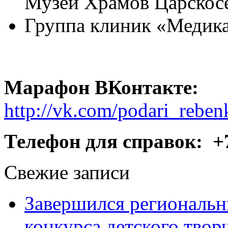
Музей Храмов Царскосе
Группа клиник «Медик
Марафон ВКонтакте:
http://vk.com/podari_rebe
Телефон для справок: +7(
Свежие записи
Завершился региональ
конкурса детского твор