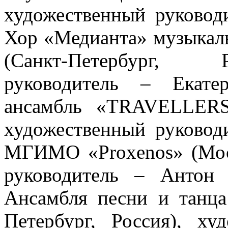
художественный руково
Хор «Медианта» музыка
(Санкт-Петербург, 
руководитель – Екате
ансамбль «TRAVELLERS»
художественный руковод
МГИМО «Proxenos» (Моск
руководитель – Антон
Ансамбля песни и танца
Петербург, Россия), ху