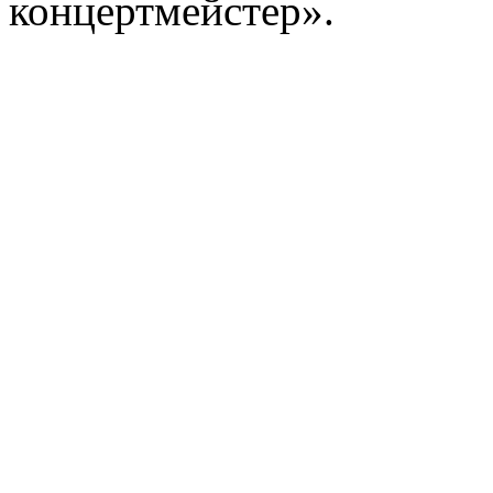
концертмейстер».