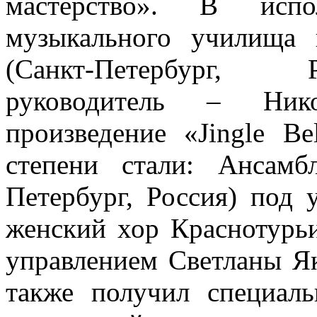
мастерство». В исп
музыкального училища 
(Санкт-Петербург, 
руководитель – Нико
произведение «Jingle Be
степени стали: Ансамб
Петербург, Россия) под
женский хор Краснотурьи
управлением Светланы Я
также получил специал