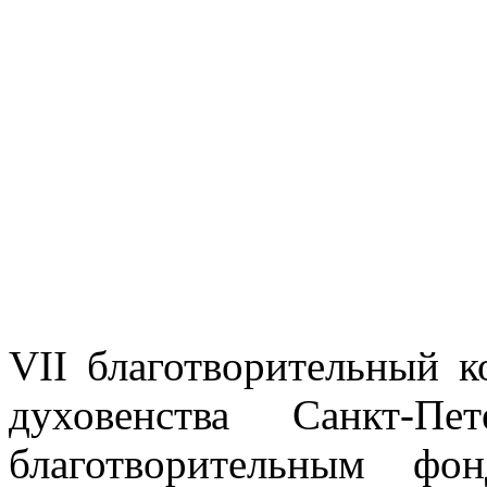
VII благотворительный к
духовенства Санкт-Пе
благотворительным фо