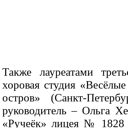
Также лауреатами треть
хоровая студия «Весёлы
остров» (Санкт-Петербу
руководитель – Ольга Х
«Ручеёк» лицея № 1828 