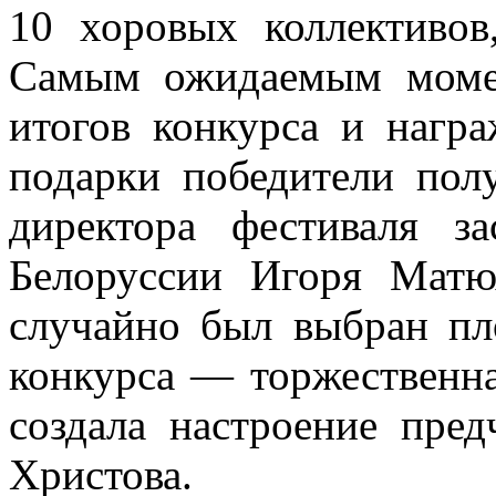
10 хоровых коллективо
Самым ожидаемым момен
итогов конкурса и нагр
подарки победители пол
директора фестиваля за
Белоруссии Игоря Матю
случайно был выбран пл
конкурса — торжественна
создала настроение пред
Христова.