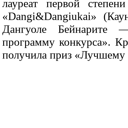
лауреат первой степени
«Dangi&Dangiukai» (Кау
Дангуоле Бейнарите 
программу конкурса». Кр
получила приз «Лучшему