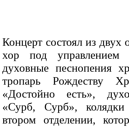
Концерт состоял из двух 
хор под управлением 
духовные песнопения хр
тропарь Рождеству Хр
«Достойно есть», дух
«Сурб, Сурб», колядки
втором отделении, кото