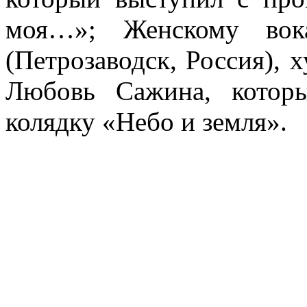
моя…»; Женскому вок
(Петрозаводск, Россия), 
Любовь Сажина, котор
колядку «Небо и земля».