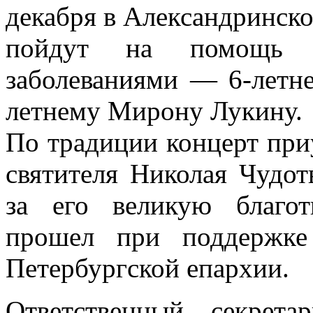
декабря в Александринско
пойдут на помощь д
заболеваниями — 6-летн
летнему Мирону Лукину.
По традиции концерт при
святителя Николая Чудот
за его великую благо
прошел при поддержке
Петербургской епархии.
Ответственный секрета