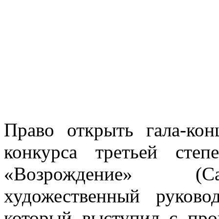
Право открыть гала-кон
конкурса третьей сте
«Возрождение» (Сан
художественный руково
который выступил с про