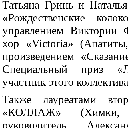
Татьяна Гринь и Наталь
«Рождественские коло
управлением Виктории
хор «Victoria» (Апатиты
произведением «Сказани
Специальный приз «Л
участник этого коллектива
Также лауреатами вто
«КОЛЛАЖ» (Химки, Р
руководитель – Алекса