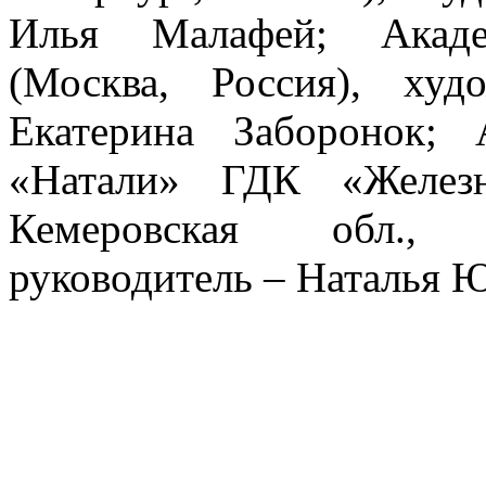
Илья Малафей; Акаде
(Москва, Россия), худ
Екатерина Заборонок;
«Натали» ГДК «Железн
Кемеровская обл., 
руководитель – Наталья 