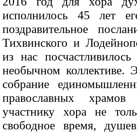
2016 год для хора ду
исполнилось 45 лет ег
поздравительное посла
Тихвинского и Лодейноп
из нас посчастливилось
необычном коллективе. Э
собрание единомышлен
православных храмов 
участнику хора не толь
свободное время, душе