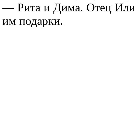
— Рита и Дима. Отец Или
им подарки.