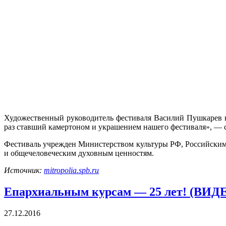
Художественный руководитель фестиваля Василий Пушкарев н
раз ставший камертоном и украшением нашего фестиваля», — с
Фестиваль учрежден Министерством культуры РФ, Российским
и общечеловеческим духовным ценностям.
Источник:
mitropolia.spb.ru
Епархиальным курсам — 25 лет! (ВИД
27.12.2016