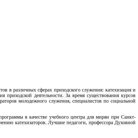
ов в различных сферах приходского служения: катехизация и
ция приходской деятельности. За время существования курсов
кураторов молодежного служения, специалистов по социальной
рограммы в качестве учебного центра для мирян при Санкт-
чению катехизаторов. Лучшие педагоги, профессора Духовной