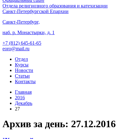
Официальный сайт
Отдела
религиозного образования и катехизации
Санкт-Петербургской Епархии
Санкт-Петербург,
наб. р. Монастырки, д. 1
+7 (812)
645-61-65
eoro@mail.ru
Отдел
Курсы
Новости
Статьи
Контакты
Главная
2016
Декабрь
27
Архив за день: 27.12.2016