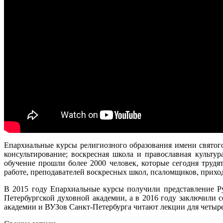
Епархиальные курсы религиозного образования имени святог
консультирование; воскресная школа и православная культур
обучение прошли более 2000 человек, которые сегодня трудя
работе, преподавателей воскресных школ, псаломщиков, приход
В 2015 году Епархиальные курсы получили представление Р
Петербургской духовной академии, а в 2016 году заключили
академии и ВУЗов Санкт-Петербурга читают лекции для четыр