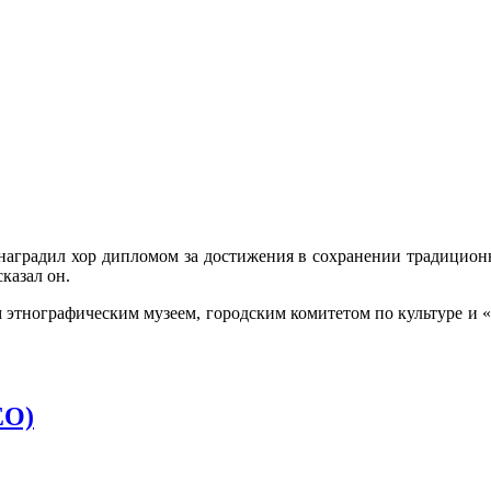
аградил хор дипломом за достижения в сохранении традиционн
казал он.
 этнографическим музеем, городским комитетом по культуре и 
ЕО)