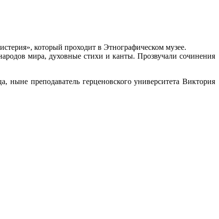
стерия», который проходит в Этнографическом музее.
народов мира, духовные стихи и канты. Прозвучали сочинения
а, ныне преподаватель герценовского университета Виктория