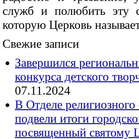
служб и полюбить эту 
которую Церковь называе
Свежие записи
Завершился региональ
конкурса детского твор
07.11.2024
В Отделе религиозного 
подвели итоги городск
посвященный святому Ц