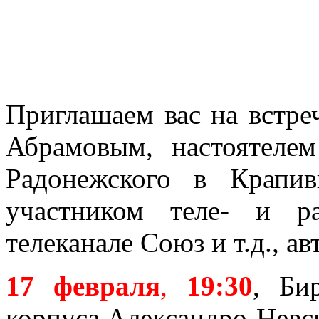
Приглашаем вас на встре
Абрамовым, настоятеле
Радонежского в Крапив
участником теле- и р
телеканале Союз и т.д., ав
17 февраля
,
19:30
, Би
корпуса Александро-Невс