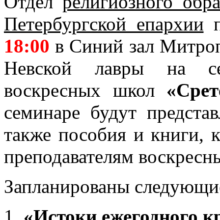
Отдел
религиозного обра
Петербургской епархии
18:00
в Синий зал Митро
Невской лавры на се
воскресных школ
«Срет
семинаре будут предста
также пособия и книги, 
преподавателям воскресн
Запланированы следующи
«Истоки ежегодного к