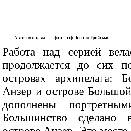
Автор выставки — фотограф Леонид Гройсман
Работа над серией вел
продолжается до сих п
островах архипелага: 
Анзер и острове Большой
дополнены портретны
Большинство сделано 
острове Анзер. Это место,