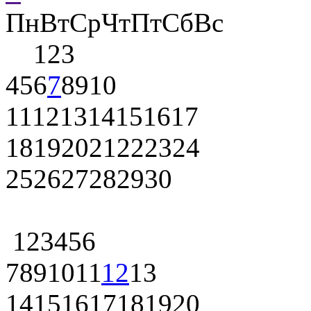
Пн
Вт
Ср
Чт
Пт
Сб
Вс
1
2
3
4
5
6
7
8
9
10
11
12
13
14
15
16
17
18
19
20
21
22
23
24
25
26
27
28
29
30
1
2
3
4
5
6
7
8
9
10
11
12
13
14
15
16
17
18
19
20