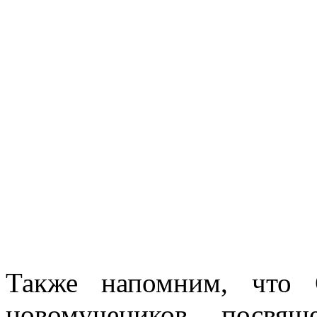
Также напомним, что 
новомучеников посвя