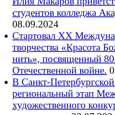
Илия Макаров приветст
студентов колледжа Ак
08.09.2024
Cтартовал XX Междуна
творчества «Красота Б
нить», посвященный 80
Отечественной войне.
0
В Санкт-Петербургской
региональный этап Ме
художественного конку