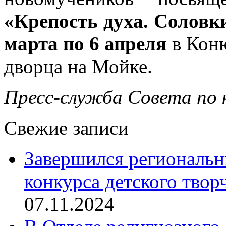
«Крепость духа. Соловк
марта
по 6 апреля
в Кон
дворца на Мойке.
Пресс-служба Совета по 
Свежие записи
Завершился региональ
конкурса детского твор
07.11.2024