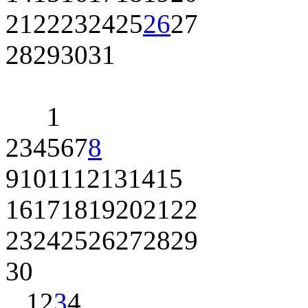
21
22
23
24
25
26
27
28
29
30
31
1
2
3
4
5
6
7
8
9
10
11
12
13
14
15
16
17
18
19
20
21
22
23
24
25
26
27
28
29
30
1
2
3
4