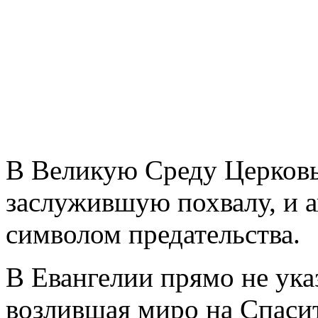
В Великую Среду Церковь
заслужившую похвалу, и а
символом предательства.
В Евангелии прямо не ука
возлившая миро на Спаси