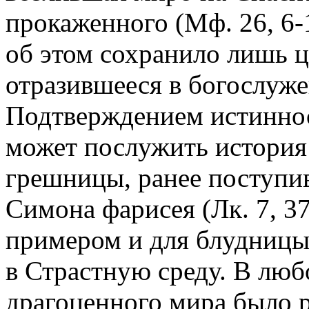
прокаженного (Мф. 26, 6-
об этом сохранило лишь ц
отразившееся в богослуже
Подтверждением истиннос
может послужить история 
грешницы, ранее поступи
Симона фарисея (Лк. 7, 3
примером и для блудницы
в Страстную среду. В люб
драгоценного мира было 