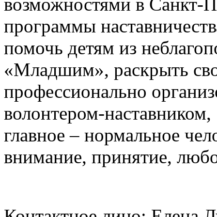
возможностями в Санкт-П
программы наставничества
помочь детям из неблагоп
«Младшим», раскрыть сво
профессионально организ
волонтером-наставником,
главное – нормальное чел
внимание, принятие, любо
Контактное лицо: Елена Л