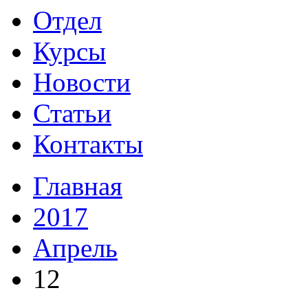
Отдел
Курсы
Новости
Статьи
Контакты
Главная
2017
Апрель
12