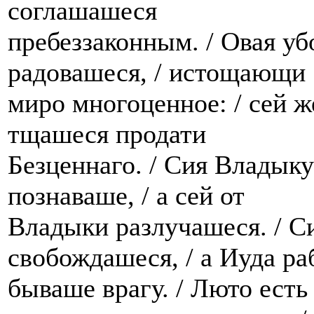
соглашашеся
пребеззаконным. / Овая уб
радовашеся, / истощающи
миро многоценное: / сей ж
тщашеся продати
Безценнаго. / Сия Владыку
познаваше, / а сей от
Владыки разлучашеся. / С
свобождашеся, / а Иуда ра
бываше врагу. / Люто есть