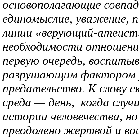
основополагающие совпад
единомыслие, уважение, п
линии «верующий-атеист»
необходимости отношений
первую очередь, воспитыв
разрушающим фактором у
предательство. К слову с
среда — день, когда случ
истории человечества, но
преодолено жертвой и во