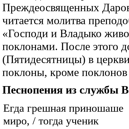
Преждеосвященных Даров 
читается молитва препод
«Господи и Владыко живо
поклонами. После этого д
(Пятидесятницы) в церкви
поклоны, кроме поклонов
Песнопения из службы 
Егда грешная приношаше
миро, / тогда ученик