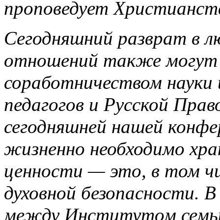
проповедует Христианст
Сегодняшний разврат в л
отношений также могут
соработничеством науки и
педагогов и Русской Прав
сегодняшней нашей конфе
жизненно необходимо хр
ценности — это, в том чи
духовной безопасности. 
между Институтом семь