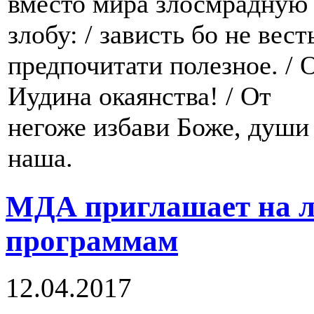
вместо мира злосмрадную
злобу: / зависть бо не вест
предпочитати полезное. / 
Иудина окаянства! / От
негоже избави Боже, души
наша.
МДА приглашает на ле
программам
12.04.2017