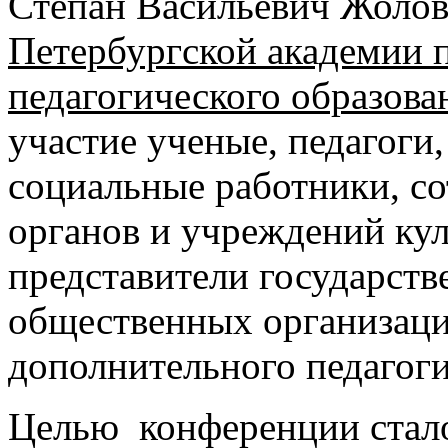
Степан Васильевич Жолов
Петербургской академии 
педагогического образова
участие ученые, педагоги
социальные работники, с
органов и учреждений кул
представители государств
общественных организац
дополнительного педагоги
Целью конференции стало