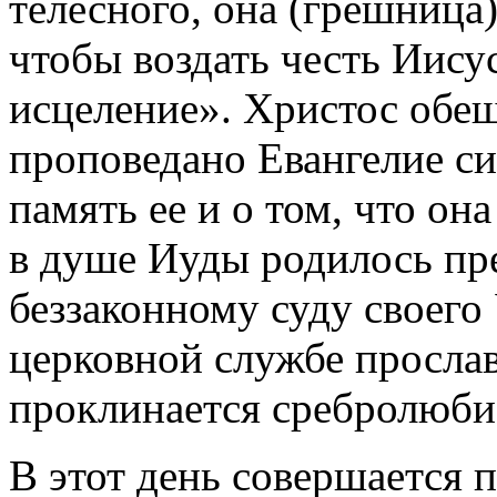
телесного, она (грешница
чтобы воздать честь Иису
исцеление». Христос обещ
проповедано Евангелие сие
память ее и о том, что она
в душе Иуды родилось пр
беззаконному суду своего
церковной службе просла
проклинается сребролюби
В этот день совершается п