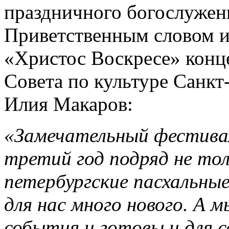
праздничного богослужени
Приветственным словом 
«Христос Воскресе» конц
Совета по культуре Санкт
Илия Макаров:
«Замечательный фестива
третий год подряд не то
петербургские пасхальны
для нас много нового. А 
события и готовы и для с