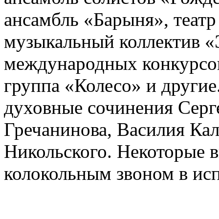
ансамбль «Барыня», теат
музыкальный коллектив «Э
международных конкурсов
группа «Колесо» и другие
духовные сочинения Серг
Гречанинова, Василия Ка
Никольского. Некоторые 
колокольным звоном в исп