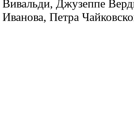
Вивальди, Джузеппе Верд
Иванова, Петра Чайковско