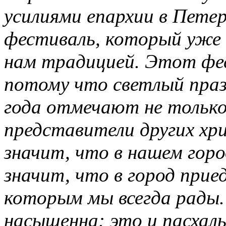
усилиями епархии в Пете
фестиваль, который уже 
нам традицией. Этот фес
потому что светлый праз
года отмечают не только
представители других хр
значит, что в нашем горо
значит, что в город прие
которым мы всегда рады
насыщенна: это и пасхаль