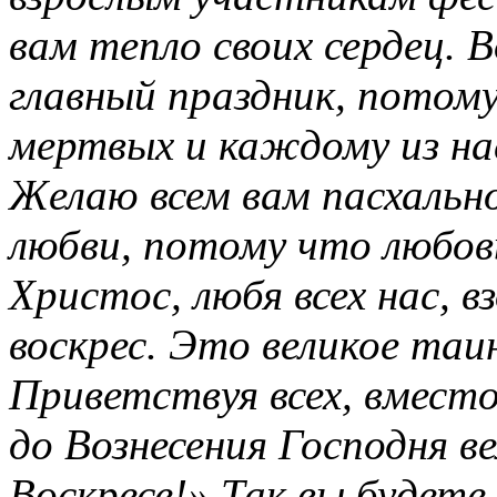
вам тепло своих сердец.
главный праздник, потому
мертвых и каждому из нас
Желаю всем вам пасхально
любви, потому что любовь
Христос, любя всех нас, в
воскрес. Это великое таи
Приветствуя всех, вмест
до Вознесения Господня в
Воскресе!» Так вы будете