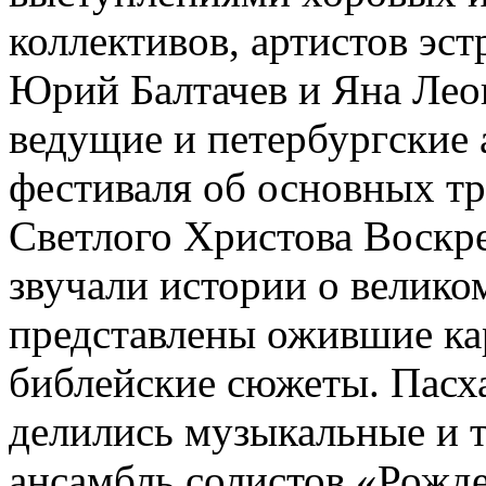
коллективов, артистов эс
Юрий Балтачев и Яна Леон
ведущие и петербургские 
фестиваля об основных т
Светлого Христова Воскре
звучали истории о велико
представлены ожившие к
библейские сюжеты. Пасх
делились музыкальные и 
ансамбль солистов «Рожде