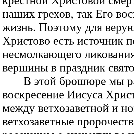
крестной Христовой сме
наших грехов, так Его во
жизнь. Поэтому для веру
Христово есть источник п
несмолкающего ликования
вершины в праздник свято
В этой брошюре мы рас
воскресение Иисуса Хрис
между ветхозаветной и но
ветхозаветные пророчеств