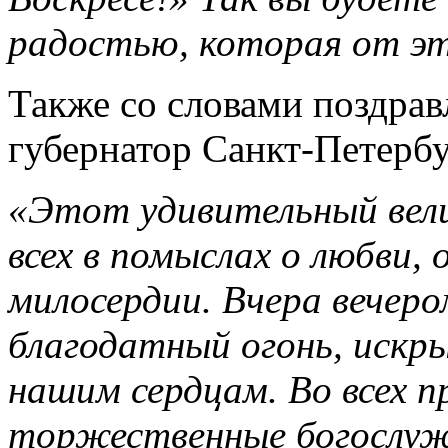
радостью, которая от эт
Также со словами поздрав
губернатор Санкт-Петерб
«Этот удивительный вели
всех в помыслах о любви, 
милосердии. Вчера вечеро
благодатный огонь, искры
нашим сердцам. Во всех 
торжественные богослуже