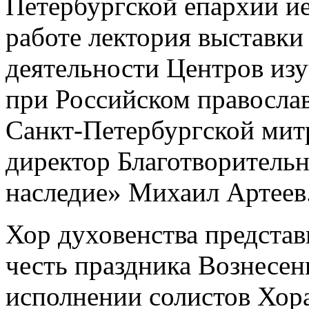
Петербургской епархии и
работе лектория выставки
деятельности Центров из
при Российском правосла
Санкт-Петербургской мит
директор Благотворитель
наследие» Михаил Артеев
Хор духовенства предста
честь праздника Вознесен
исполнении солистов Хора