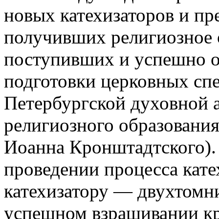
новых катехизаторов и пр
получивших религиозное 
поступивших и успешно 
подготовки церковных сп
Петербургской духовной 
религиозного образования 
Иоанна Кронштадтского).
проведении процесса кате
катехизатору — двухтомни
успешном взращивании к