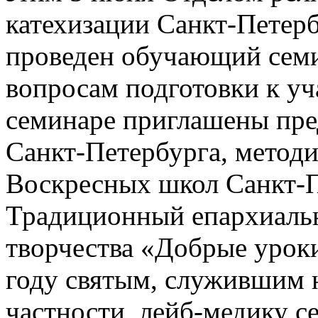
катехизации Санкт-Петерб
проведен обучающий семи
вопросам подготовки к уч
семинаре приглашены пр
Санкт-Петербурга, методи
Воскресных школ Санкт-П
Традиционный епархиальн
творчества «Добрые урок
году святым, служившим 
частности, лейб-медику с