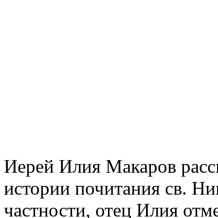
Иерей Илия Макаров расск
истории почитания св. Ни
частности, отец Илия отме