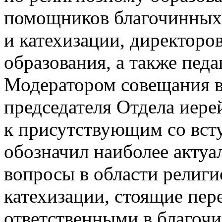
помощников благочинных
и катехизации, директоро
образования, а также пед
Модератором совещания в
председателя Отдела иер
к присутствующим со вст
обозначил наиболее актуа
вопросы в области религи
катехизации, стоящие пер
ответственными в благочи