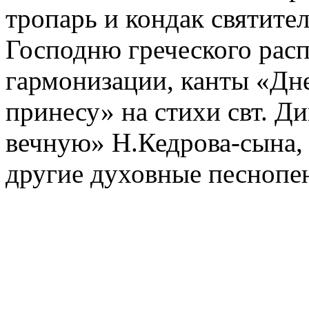
тропарь и кондак святит
Господню греческого расп
гармонизации, канты «Дне
принесу» на стихи свт. Д
вечную» Н.Кедрова-сына,
другие духовные песнопе