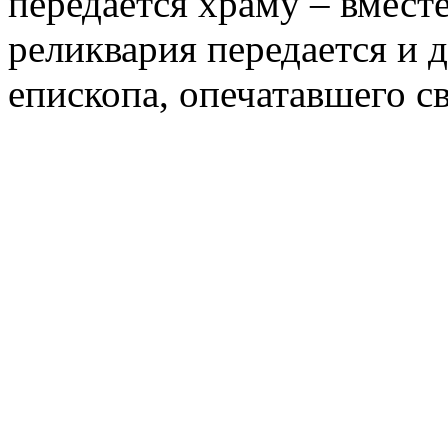
передается храму – вмест
реликвария передается и 
епископа, опечатавшего с