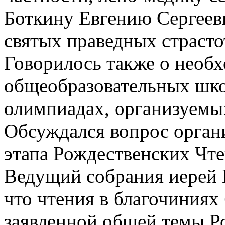
Боткину Евгению Сергеев
святых праведных страсто
Говорилось также о необ
общеобразовательных шко
олимпиадах, организуемы
Обсуждался вопрос орган
этапа Рождественских Чте
Ведущий собрания иерей 
что чтения в благочиниях
заявленной общей темы Р