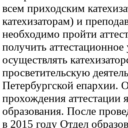
всем приходским катехиз
катехизаторам) и препода
необходимо пройти аттест
получить аттестационное
осуществлять катехизатор
просветительскую деятель
Петербургской епархии. 
прохождения аттестации я
образования. После пров
в 2015 году Отдел образо