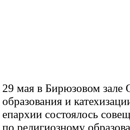
29 мая в Бирюзовом зале 
образования и катехизаци
епархии состоялось сове
по религиозному образова