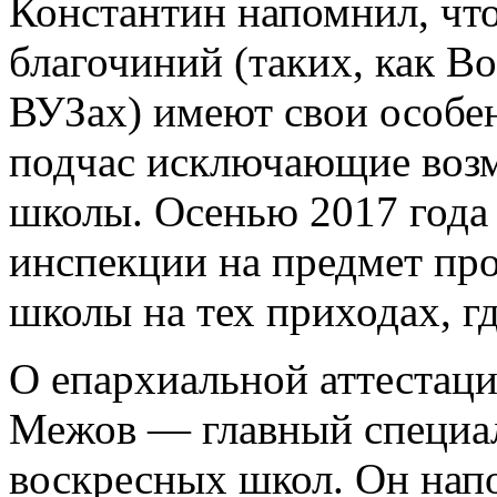
Константин напомнил, чт
благочиний (таких, как В
ВУЗах) имеют свои особе
подчас исключающие возм
школы. Осенью 2017 года
инспекции на предмет про
школы на тех приходах, гд
О епархиальной аттестаци
Межов — главный специал
воскресных школ. Он нап