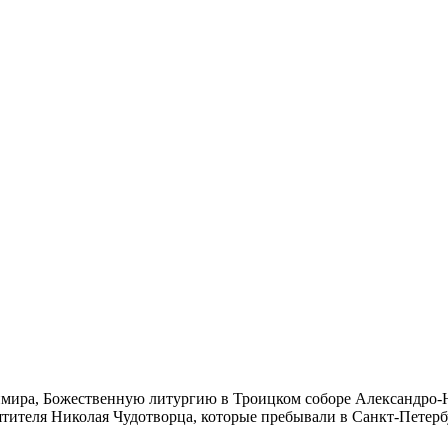
димира, Божественную литургию в Троицком соборе Александро-
ителя Николая Чудотворца, которые пребывали в Санкт-Петербу