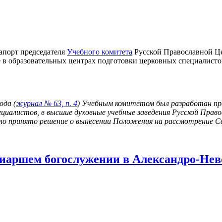
рапорт председателя
Учебного комитета
Русской Православной Ц
 в образовательных центрах подготовки церковных специалисто
ода (
журнал № 63, п. 4
) Учебным комитетом был разработан пр
ециалистов, в высшие духовные учебные заведения Русской Прав
ыло принято решение о вынесении Положения на рассмотрение С
риаршем богослужении в Александро-Нев