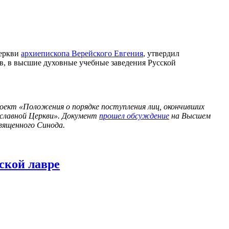
еркви
архиепископа Верейского Евгения
, утвердил
в, в высшие духовные учебные заведения Русской
оект «Положения о порядке поступления лиц, окончивших
ославной Церкви». Документ
прошел обсуждение
на Высшем
вященного Синода.
ской лавре