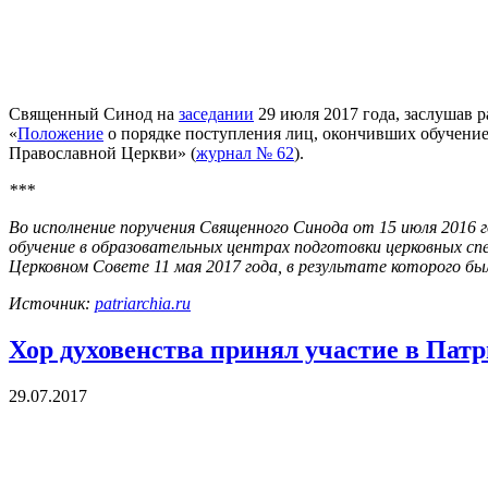
Священный Синод на
заседании
29 июля 2017 года, заслушав 
«
Положение
о порядке поступления лиц, окончивших обучение
Православной Церкви» (
журнал № 62
).
***
Во исполнение поручения Священного Синода от 15 июля 2016 г
обучение в образовательных центрах подготовки церковных сп
Церковном Совете 11 мая 2017 года, в результате которого б
Источник:
patriarchia.ru
Хор духовенства принял участие в Пат
29.07.2017