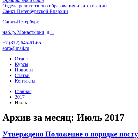
Официальный сайт
Отдела
религиозного образования и катехизации
Санкт-Петербургской Епархии
Санкт-Петербург,
наб. р. Монастырки, д. 1
+7 (812)
645-61-65
eoro@mail.ru
Отдел
Курсы
Новости
Статьи
Контакты
Главная
2017
Июль
Архив за месяц: Июль 2017
Утверждено Положение о порядке посту