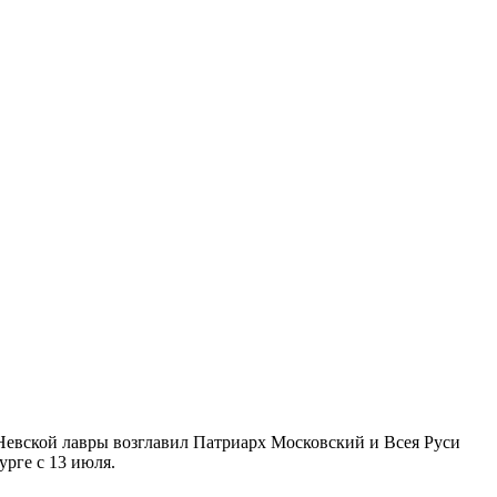
Невской лавры возглавил Патриарх Московский и Всея Руси
рге с 13 июля.