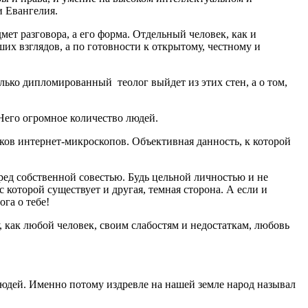
и Евангелия.
дмет разговора, а его форма. Отдельный человек, как и
их взглядов, а по готовности к открытому, честному и
олько дипломированный теолог выйдет из этих стен, а о том,
 Него огромное количество людей.
ков интернет-микроскопов. Объективная данность, к которой
еред собственной совестью. Будь цельной личностью и не
 которой существует и другая, темная сторона. А если и
га о тебе!
 как любой человек, своим слабостям и недостаткам, любовь
юдей. Именно потому издревле на нашей земле народ называл