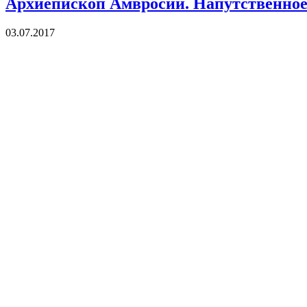
Архиепископ Амвросий. Напутственное 
03.07.2017