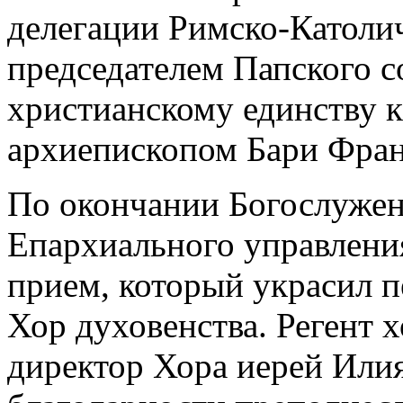
делегации Римско-Католич
председателем Папского с
христианскому единству 
архиепископом Бари Фран
По окончании Богослужен
Епархиального управлени
прием, который украсил 
Хор духовенства. Регент 
директор Хора иерей Илия