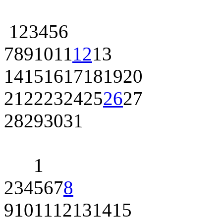
1
2
3
4
5
6
7
8
9
10
11
12
13
14
15
16
17
18
19
20
21
22
23
24
25
26
27
28
29
30
31
1
2
3
4
5
6
7
8
9
10
11
12
13
14
15