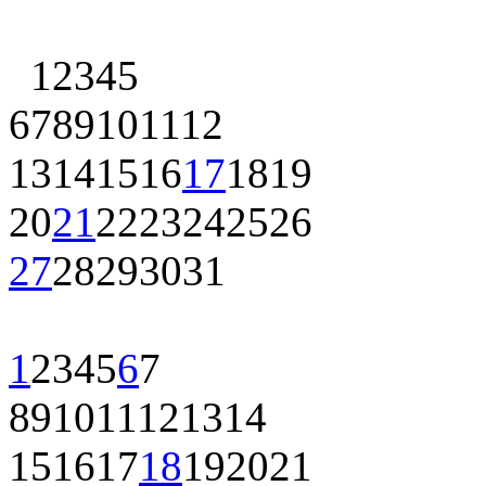
1
2
3
4
5
6
7
8
9
10
11
12
13
14
15
16
17
18
19
20
21
22
23
24
25
26
27
28
29
30
31
1
2
3
4
5
6
7
8
9
10
11
12
13
14
15
16
17
18
19
20
21