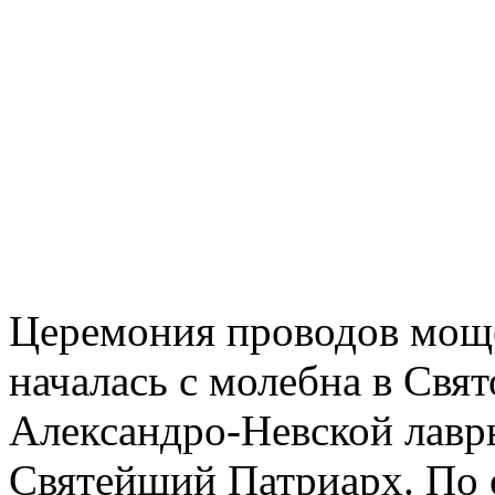
Церемония проводов моще
началась с молебна в Свя
Александро-Невской лавры
Святейший Патриарх. По 