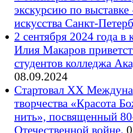
экскурсию по выставке
искусства Санкт-Петер
2 сентября 2024 года в
Илия Макаров приветст
студентов колледжа Ак
08.09.2024
Cтартовал XX Междуна
творчества «Красота Б
нить», посвященный 80
Отечественной войне.
0