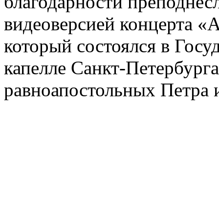
благодарности преподнесл
видеоверсией концерта «
который состоялся в Госу
капелле Санкт-Петербурга
равноапостольных Петра и