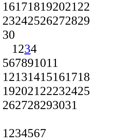
16
17
18
19
20
21
22
23
24
25
26
27
28
29
30
1
2
3
4
5
6
7
8
9
10
11
12
13
14
15
16
17
18
19
20
21
22
23
24
25
26
27
28
29
30
31
1
2
3
4
5
6
7