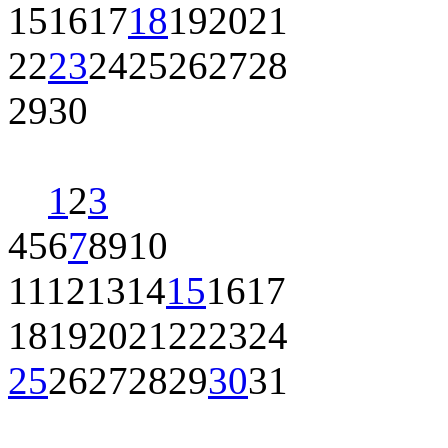
15
16
17
18
19
20
21
22
23
24
25
26
27
28
29
30
1
2
3
4
5
6
7
8
9
10
11
12
13
14
15
16
17
18
19
20
21
22
23
24
25
26
27
28
29
30
31