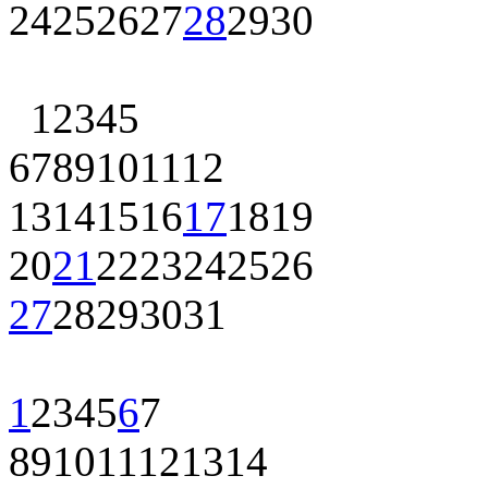
24
25
26
27
28
29
30
1
2
3
4
5
6
7
8
9
10
11
12
13
14
15
16
17
18
19
20
21
22
23
24
25
26
27
28
29
30
31
1
2
3
4
5
6
7
8
9
10
11
12
13
14