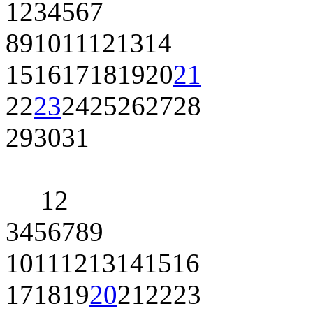
1
2
3
4
5
6
7
8
9
10
11
12
13
14
15
16
17
18
19
20
21
22
23
24
25
26
27
28
29
30
31
1
2
3
4
5
6
7
8
9
10
11
12
13
14
15
16
17
18
19
20
21
22
23