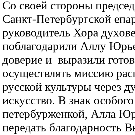
Со своей стороны председ
Санкт-Петербургской епа
руководитель Хора духов
поблагодарили Аллу Юрье
доверие и выразили готов
осуществлять миссию рас
русской культуры через д
искусство. В знак особог
петербурженкой, Алла Ю
передать благодарность