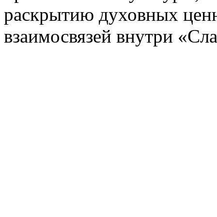
раскрытию духовных ценн
взаимосвязей внутри «Сла