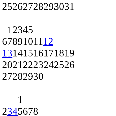
25
26
27
28
29
30
31
1
2
3
4
5
6
7
8
9
10
11
12
13
14
15
16
17
18
19
20
21
22
23
24
25
26
27
28
29
30
1
2
3
4
5
6
7
8