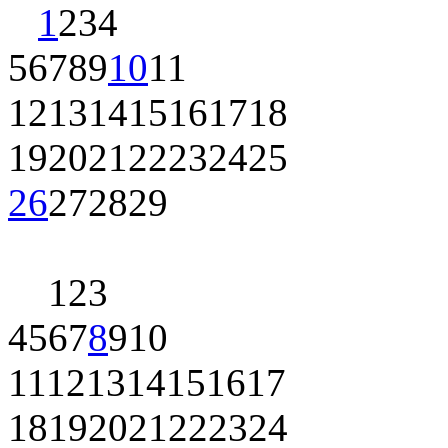
1
2
3
4
5
6
7
8
9
10
11
12
13
14
15
16
17
18
19
20
21
22
23
24
25
26
27
28
29
1
2
3
4
5
6
7
8
9
10
11
12
13
14
15
16
17
18
19
20
21
22
23
24