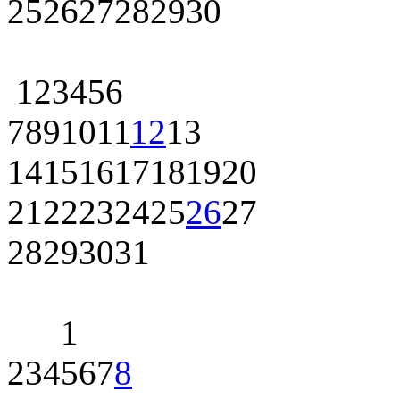
25
26
27
28
29
30
1
2
3
4
5
6
7
8
9
10
11
12
13
14
15
16
17
18
19
20
21
22
23
24
25
26
27
28
29
30
31
1
2
3
4
5
6
7
8