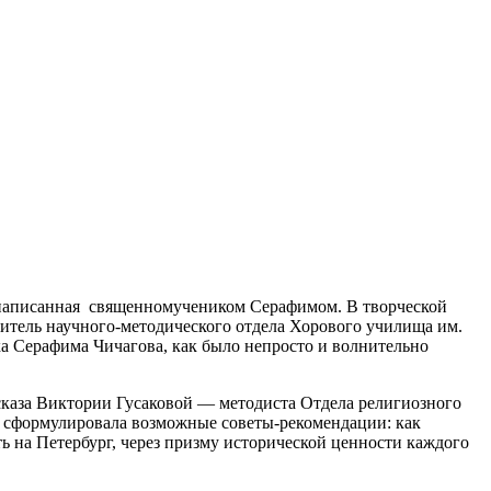
, написанная священномучеником Серафимом. В творческой
итель научного-методического отдела Хорового училища им.
а Серафима Чичагова, как было непросто и волнительно
каза Виктории Гусаковой — методиста Отдела религиозного
ко сформулировала возможные советы-рекомендации: как
ь на Петербург, через призму исторической ценности каждого