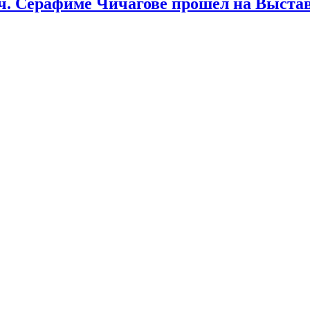
. Серафиме Чичагове прошел на Выстав