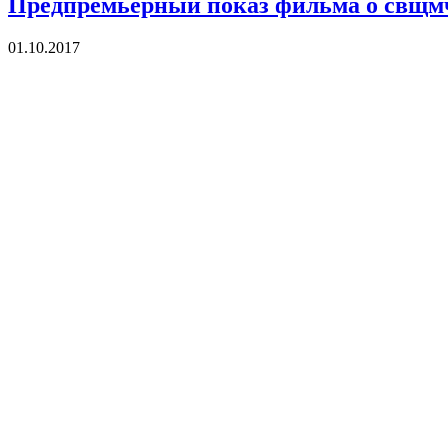
Предпремьерный показ фильма о свщмч
01.10.2017