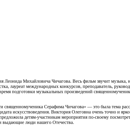
ния Леонида Михайловича Чичагова. Весь фильм звучит музыка
ка, лауреат международных конкурсов, преподаватель, руковод
о время подготовки музыкальных произведений священномученик
ти священномученика Серафима Чичагова» — это была тема расс
дидата искусствоведения. Виктория Олеговна очень точно и яр
 предложила детям-участникам мероприятия по-своему посмотрет
али выдающие люди нашего Отечества.