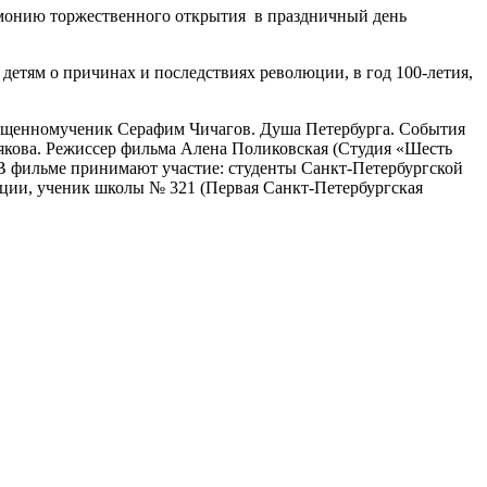
емонию торжественного открытия в праздничный день
 детям о причинах и последствиях революции, в год 100-летия,
ященномученик Серафим Чичагов. Душа Петербурга. События
кова. Режиссер фильма Алена Поликовская (Студия «Шесть
. В фильме принимают участие: студенты Санкт-Петербургской
ции, ученик школы № 321 (Первая Санкт-Петербургская