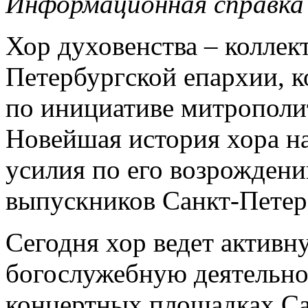
Информационная справка
Хор духовенства – коллек
Петербургской епархии, к
по инициативе митрополит
Новейшая история хора нач
усилия по его возрожден
выпускников Санкт-Петер
Сегодня хор ведет активн
богослужебную деятельнос
концертных площадках Са