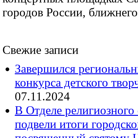
городов России, ближнего
Свежие записи
Завершился региональ
конкурса детского твор
07.11.2024
В Отделе религиозного 
подвели итоги городск
посвященный святому Ц