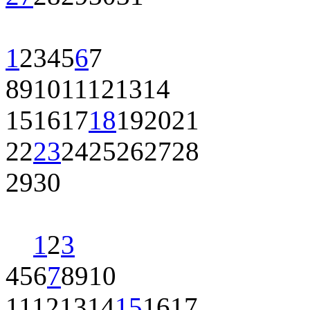
1
2
3
4
5
6
7
8
9
10
11
12
13
14
15
16
17
18
19
20
21
22
23
24
25
26
27
28
29
30
1
2
3
4
5
6
7
8
9
10
11
12
13
14
15
16
17