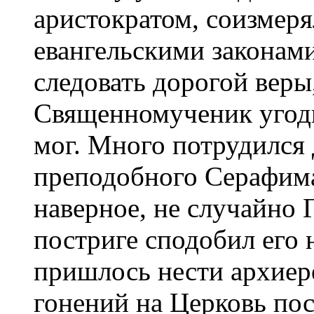
аристократом, соизмеря
евангельскими законами
следовать дорогой веры
Священномученик угоди
мог. Много потрудился
преподобного Серафима 
наверное, не случайно
постриге сподобил его
пришлось нести архиер
гонений на Церковь пос