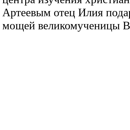
Артеевым отец Илия подар
мощей великомученицы В