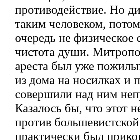
противодействие. Но ди
таким человеком, потом
очередь не физическое с
чистота души. Митроп
ареста был уже пожилы
из дома на носилках и 
совершили над ним неп
Казалось бы, что этот 
против большевистской 
практически был приков