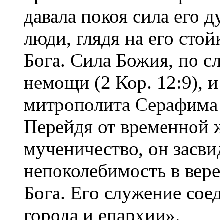
давала покоя сила его д
люди, глядя на его стой
Бога. Сила Божия, по с
немощи (2 Кор. 12:9), 
митрополита Серафима 
Перейдя от временной ж
мученичество, он засви
непоколебимость в вере
Бога. Его служение сое
города и епархии».