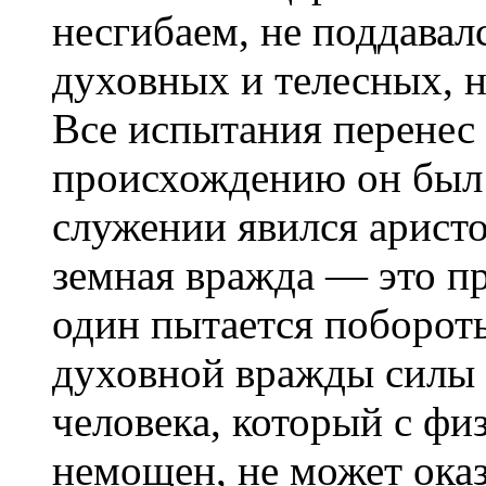
несгибаем, не поддавал
духовных и телесных, н
Все испытания перенес 
происхождению он был а
служении явился аристо
земная вражда — это п
один пытается побороть
духовной вражды силы 
человека, который с фи
немощен, не может оказ