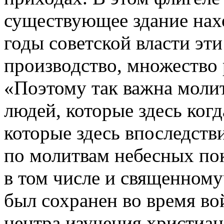
существующее здание нах
годы советской власти эт
производство, множество 
«Поэтому так важна молит
людей, которые здесь когд
которые здесь впоследств
по молитвам небесных по
в том числе и священном
был сохранен во время во
центра изучения христиа