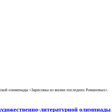
ийской олимпиады «Зарисовка из жизни последних Романовых».
 художественно-литературной олимпиады