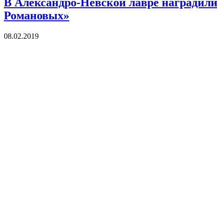
В Александро-Невской лавре наградили
Романовых»
08.02.2019