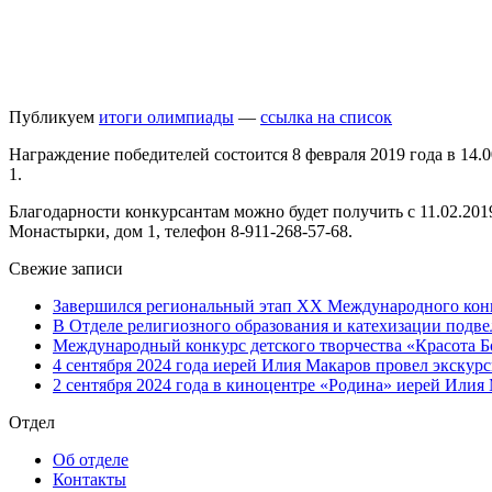
Публикуем
итоги олимпиады
—
ссылка на список
Награждение победителей состоится 8 февраля 2019 года в 14.
1.
Благодарности конкурсантам можно будет получить с 11.02.2019 
Монастырки, дом 1, телефон 8-911-268-57-68.
Свежие записи
Завершился региональный этап XX Международного конку
В Отделе религиозного образования и катехизации подв
Международный конкурс детского творчества «Красота Б
4 сентября 2024 года иерей Илия Макаров провел экску
2 сентября 2024 года в киноцентре «Родина» иерей Или
Отдел
Об отделе
Контакты