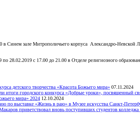
00 в Синем зале Митрополичьего корпуса Александро-Невской Ла
по 28.02.2019 с 17.00 до 21.00 в Отделе религиозного образован
рса детского творчества «Красота Божьего мира»
07.11.2024
ели итоги городского конкурса «Добрые уроки», посвященный с
ожьего мира» 2024
12.10.2024
рсию по выставке «Жизнь в раю» в Музее искусства Санкт-Петер
я Макаров приветствовал вновь поступивших студентов колледж