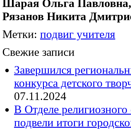
Шарая Ольга Павловна
Рязанов Никита Дмитри
Метки:
подвиг учителя
Свежие записи
Завершился региональ
конкурса детского твор
07.11.2024
В Отделе религиозного 
подвели итоги городск