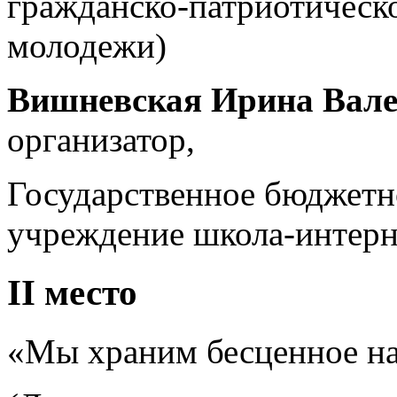
гражданско-патриотическо
молодежи)
Вишневская Ирина Вал
организатор,
Государственное бюджетн
учреждение школа-интерн
II место
«Мы храним бесценное на