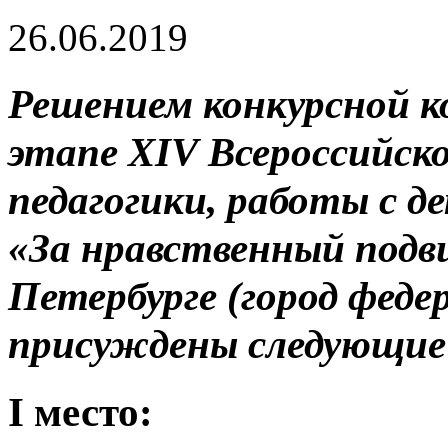
26.06.2019
Р
ешением конкурсной ко
этапе XIV Всероссийско
педагогики, работы с 
«За нравственный подв
Петербурге (город федер
присуждены следующие
I место: