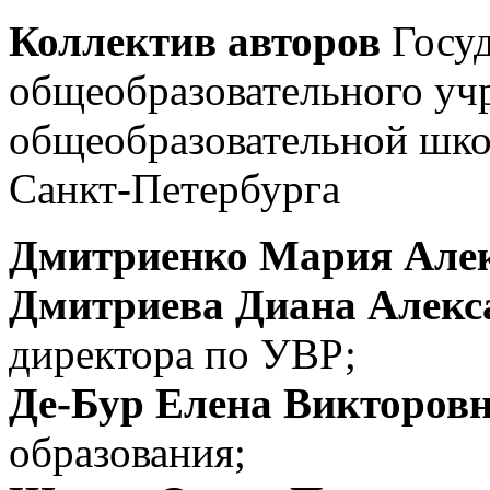
Коллектив авторов
Госу
общеобразовательного уч
общеобразовательной шк
Санкт-Петербурга
Дмитриенко Мария Алек
Дмитриева Диана Алекс
директора по УВР;
Де-Бур Елена Викторов
образования;