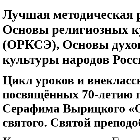
Лучшая методическая р
Основы религиозных ку
(ОРКСЭ), Основы духо
культуры народов Ро
Цикл уроков и внекласс
посвящённых 70-летию п
Серафима Вырицкого «О
святого. Святой препо