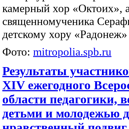
камерный хор «Октоих», 
священномученика Серафи
детскому хору «Радонеж»
Фото:
mitropolia.spb.ru
Результаты участнико
XIV ежегодного Всеро
области педагогики, 
детьми и молодежью д
нравственный подвиг