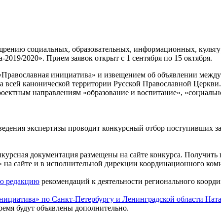
щрению социальных, образовательных, информационных, культу
2019/2020». Прием заявок открыт с 1 сентября по 15 октября.
«Православная инициатива» и извещением об объявлении между
на всей канонической территории Русской Православной Церкви.
роектным направлениям «образование и воспитание», «социальн
ведения экспертизы проводит конкурсный отбор поступивших зая
нкурсная документация размещены на сайте конкурса. Получить
на сайте и в исполнительной дирекции координационного комитет
ю редакцию
рекомендаций к деятельности регионального коорди
нициатива» по Санкт-Петербургу и Ленинградской области
Ната
время будут объявлены дополнительно.