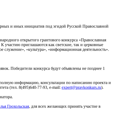
рных и иных инициатив под эгидой Русской Православной
народного открытого грантового конкурса «Православная
 К участию приглашаются как светские, так и церковные
ое служение», «культура», «информационная деятельность».
вок. Победители конкурса будут объявлены не позднее 1
 полную информацию, консультации по написанию проекта и
а (тел. 8(495)640-77-93, e-mail:
expert@pravkonkurs.ru
).
натора.
лья Грохольская
, для всех желающих принять участие в