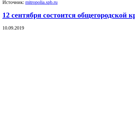
Источник:
mitropolia.spb.ru
12 сентября состоится общегородской к
10.09.2019