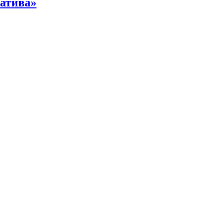
атива»