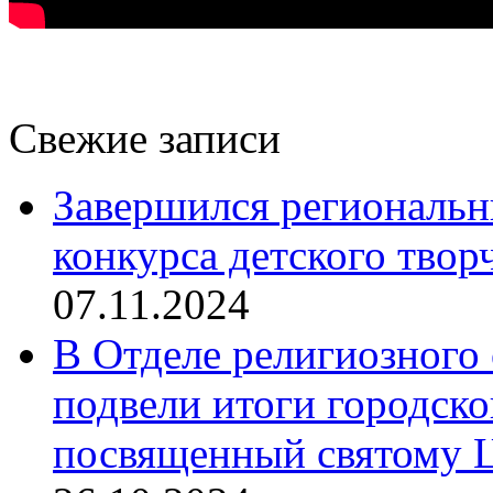
Свежие записи
Завершился региональ
конкурса детского твор
07.11.2024
В Отделе религиозного 
подвели итоги городск
посвященный святому Ц