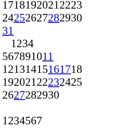
17
18
19
20
21
22
23
24
25
26
27
28
29
30
31
1
2
3
4
5
6
7
8
9
10
11
12
13
14
15
16
17
18
19
20
21
22
23
24
25
26
27
28
29
30
1
2
3
4
5
6
7