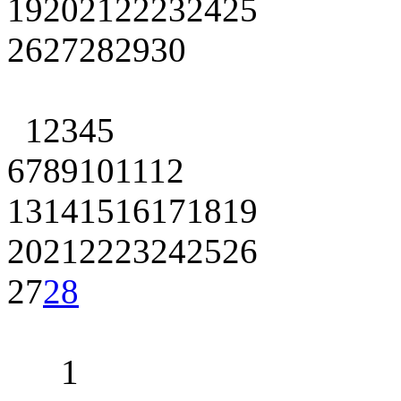
19
20
21
22
23
24
25
26
27
28
29
30
1
2
3
4
5
6
7
8
9
10
11
12
13
14
15
16
17
18
19
20
21
22
23
24
25
26
27
28
1