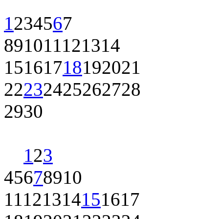
1
2
3
4
5
6
7
8
9
10
11
12
13
14
15
16
17
18
19
20
21
22
23
24
25
26
27
28
29
30
1
2
3
4
5
6
7
8
9
10
11
12
13
14
15
16
17