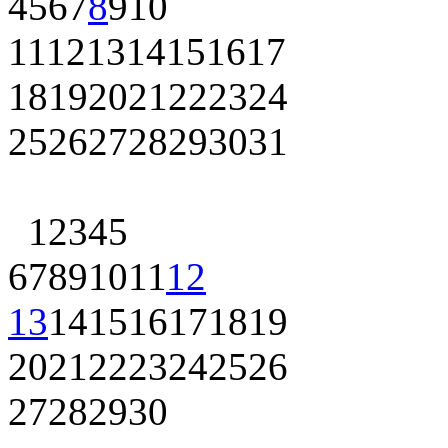
4
5
6
7
8
9
10
11
12
13
14
15
16
17
18
19
20
21
22
23
24
25
26
27
28
29
30
31
1
2
3
4
5
6
7
8
9
10
11
12
13
14
15
16
17
18
19
20
21
22
23
24
25
26
27
28
29
30