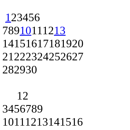
1
2
3
4
5
6
7
8
9
10
11
12
13
14
15
16
17
18
19
20
21
22
23
24
25
26
27
28
29
30
1
2
3
4
5
6
7
8
9
10
11
12
13
14
15
16