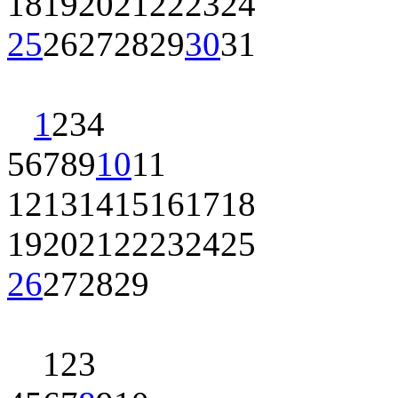
18
19
20
21
22
23
24
25
26
27
28
29
30
31
1
2
3
4
5
6
7
8
9
10
11
12
13
14
15
16
17
18
19
20
21
22
23
24
25
26
27
28
29
1
2
3