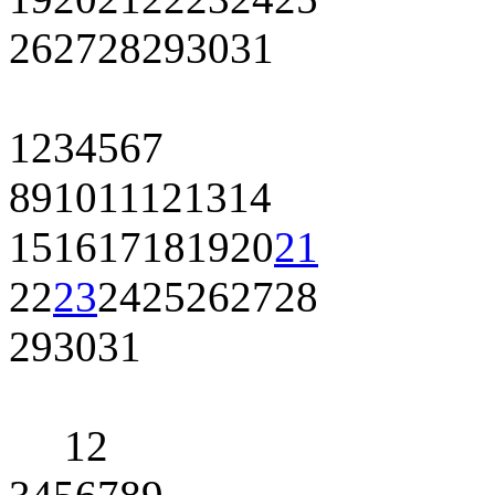
26
27
28
29
30
31
1
2
3
4
5
6
7
8
9
10
11
12
13
14
15
16
17
18
19
20
21
22
23
24
25
26
27
28
29
30
31
1
2