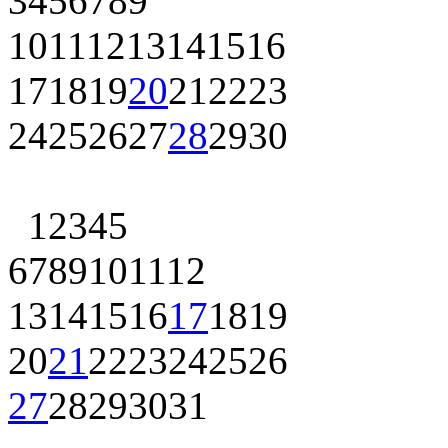
3
4
5
6
7
8
9
10
11
12
13
14
15
16
17
18
19
20
21
22
23
24
25
26
27
28
29
30
1
2
3
4
5
6
7
8
9
10
11
12
13
14
15
16
17
18
19
20
21
22
23
24
25
26
27
28
29
30
31