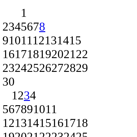
1
2
3
4
5
6
7
8
9
10
11
12
13
14
15
16
17
18
19
20
21
22
23
24
25
26
27
28
29
30
1
2
3
4
5
6
7
8
9
10
11
12
13
14
15
16
17
18
19
20
21
22
23
24
25