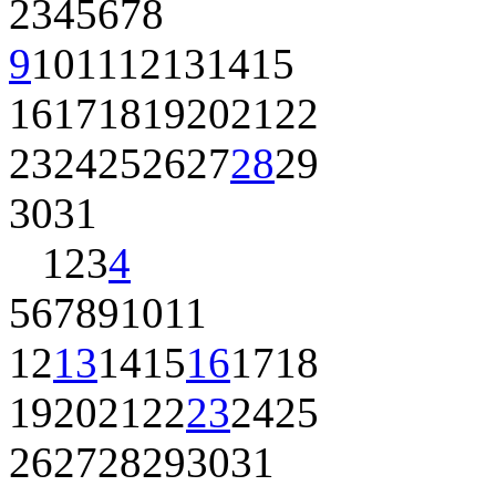
2
3
4
5
6
7
8
9
10
11
12
13
14
15
16
17
18
19
20
21
22
23
24
25
26
27
28
29
30
31
1
2
3
4
5
6
7
8
9
10
11
12
13
14
15
16
17
18
19
20
21
22
23
24
25
26
27
28
29
30
31