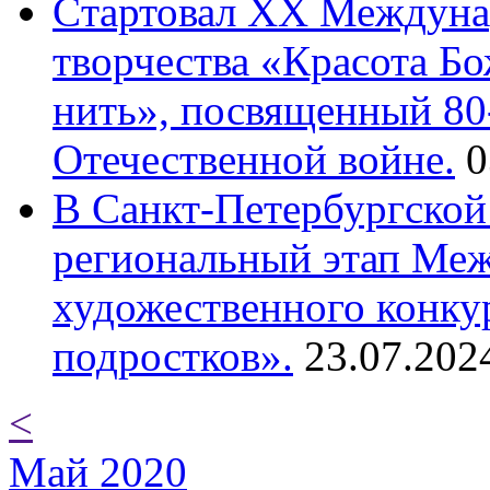
Cтартовал XX Междуна
творчества «Красота Б
нить», посвященный 80
Отечественной войне.
0
В Санкт-Петербургской
региональный этап Ме
художественного конку
подростков».
23.07.202
<
Май 2020