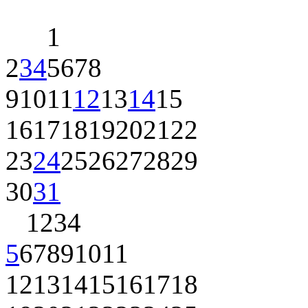
1
2
3
4
5
6
7
8
9
10
11
12
13
14
15
16
17
18
19
20
21
22
23
24
25
26
27
28
29
30
31
1
2
3
4
5
6
7
8
9
10
11
12
13
14
15
16
17
18