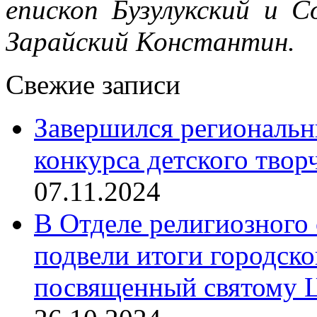
епископ Бузулукский и С
Зарайский Константин.
Свежие записи
Завершился региональ
конкурса детского твор
07.11.2024
В Отделе религиозного 
подвели итоги городск
посвященный святому Ц