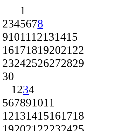
1
2
3
4
5
6
7
8
9
10
11
12
13
14
15
16
17
18
19
20
21
22
23
24
25
26
27
28
29
30
1
2
3
4
5
6
7
8
9
10
11
12
13
14
15
16
17
18
19
20
21
22
23
24
25