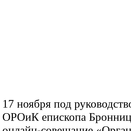
17 ноября под руководств
ОРОиК епископа Бронницк
онлайн-совещание «Орган