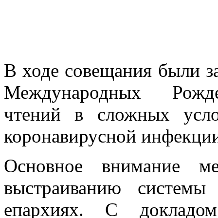
В ходе совещания были з
Международных Рождес
чтений в сложных усло
коронавирусной инфекции
Основное внимание ме
выстраиванию системы
епархиях. С докладо