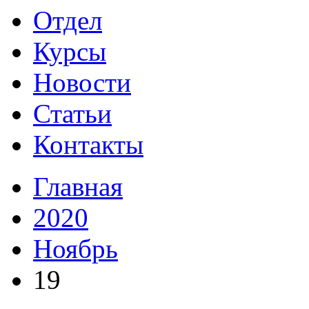
Отдел
Курсы
Новости
Статьи
Контакты
Главная
2020
Ноябрь
19