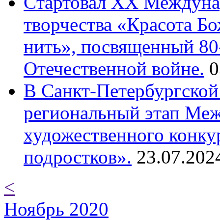
Cтартовал XX Междуна
творчества «Красота Б
нить», посвященный 80
Отечественной войне.
0
В Санкт-Петербургской
региональный этап Ме
художественного конку
подростков».
23.07.202
<
Ноябрь 2020