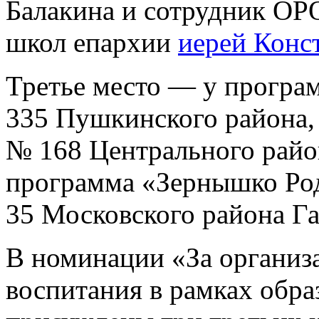
Балакина и сотрудник ОР
школ епархии
иерей Конс
Третье место — у програ
335 Пушкинского района,
№ 168 Центрального район
программа «Зернышко Род
35 Московского района Г
В номинации «За организ
воспитания в рамках обра