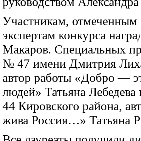
руководством Александра
Участникам, отмеченным 
экспертам конкурса награ
Макаров. Специальных пр
№ 47 имени Дмитрия Лиха
автор работы «Добро — эт
людей» Татьяна Лебедева 
44 Кировского района, ав
жива Россия…» Татьяна Р
Все лауреаты получили д