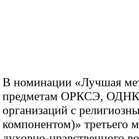
В номинации «Лучшая мет
предметам ОРКСЭ, ОДНКН
организаций с религиозн
компонентом)» третьего м
духовно-нравственного в