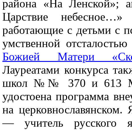
района «На Ленской»; а
Царствие небесное…»
работающие с детьми с п
умственной отсталостью
Божией Матери «Ско
Лауреатами конкурса так
школ №№ 370 и 613 Мо
удостоена программа вне
на церковнославянском. 
— учитель русского я