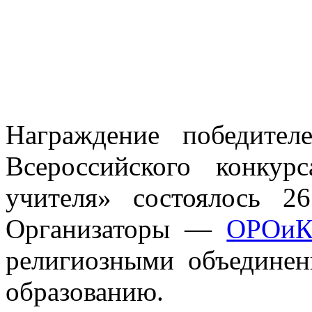
Награждение победител
Всероссийского конкур
учителя» состоялось 2
Организаторы —
ОРОи
религиозными объединен
образованию.