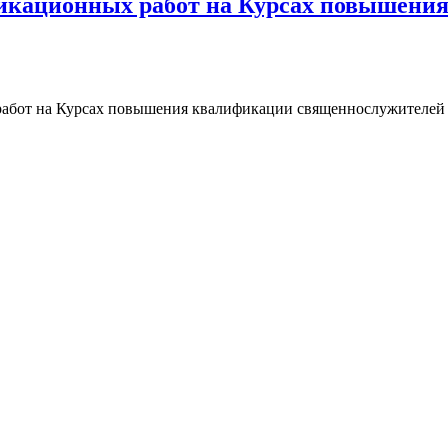
икационных работ на Курсах повышени
работ на Курсах повышения квалификации священнослужителей 